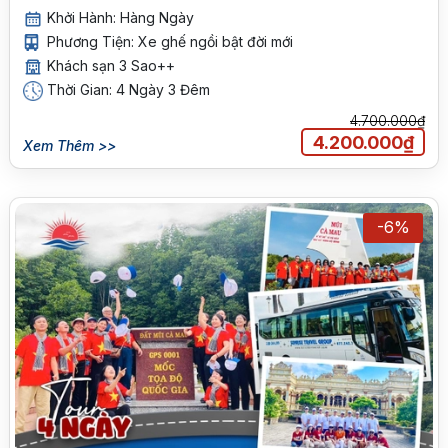
Khởi Hành: Hàng Ngày
Phương Tiện: Xe ghế ngồi bật đời mới
Khách sạn 3 Sao++
Thời Gian: 4 Ngày 3 Đêm
4.700.000₫
4.200.000₫
Xem Thêm >>
-6%