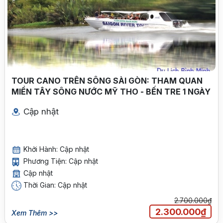
TOUR CANO TRÊN SÔNG SÀI GÒN: THAM QUAN
MIỀN TÂY SÔNG NƯỚC MỸ THO - BẾN TRE 1 NGÀY
Cập nhật
Khởi Hành: Cập nhật
Phương Tiện: Cập nhật
Cập nhật
Thời Gian: Cập nhật
2.700.000₫
2.300.000₫
Xem Thêm >>