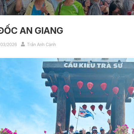
ĐỐC AN GIANG
/03/2026
Trần Anh Cảnh