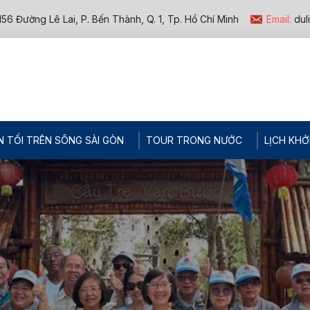
156 Đường Lê Lai, P. Bến Thành, Q. 1, Tp. Hồ Chí Minh
Email:
dul
N TỐI TRÊN SÔNG SÀI GÒN
TOUR TRONG NƯỚC
LỊCH KHỞ