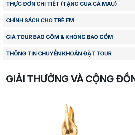
THỰC ĐƠN CHI TIẾT (TẶNG CUA CÀ MAU)
CHÍNH SÁCH CHO TRẺ EM
GIÁ TOUR BAO GỒM & KHÔNG BAO GỒM
THÔNG TIN CHUYỂN KHOẢN ĐẶT TOUR
GIẢI THƯỞNG VÀ CỘNG ĐỒ