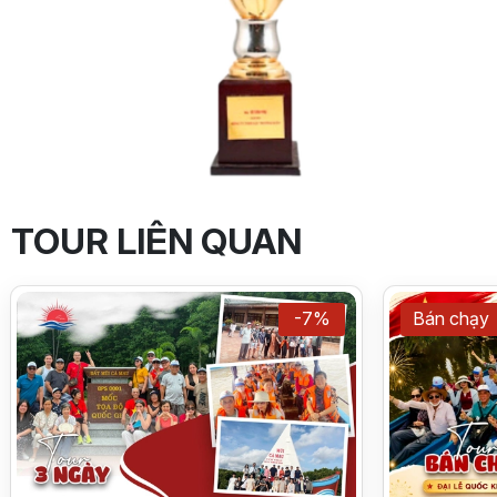
TOUR LIÊN QUAN
-7%
Bán chạy