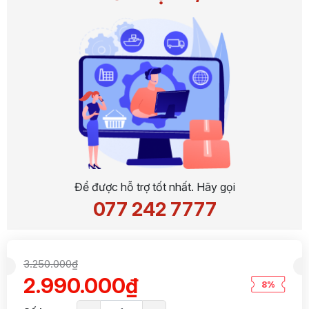
Để được hỗ trợ tốt nhất. Hãy gọi
077 242 7777
3.250.000₫
2.990.000₫
8%