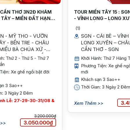
 CẦN THƠ 3N2Đ KHÁM
TOUR MIỀN TÂY 15 : SGN
 TÂY – MIỀN ĐẤT HẠNH
- VĨNH LONG – LONG XU
RÁI NGỌT
CHÂU ĐỐC - CẦN THƠ .
(1)
ÒN - MỸ THO - VƯỜN
SGN - CÁI BÈ – VĨNH
ÂY - BẾN TRE - CHÂU
LONG XUYÊN – CHÂ
MIẾU BÀ CHÚA XỨ -
CẦN THƠ - SGN
TRÀM TRÀ SƯ - CẦN
h: Thứ 2 - Thứ 5 - Thứ 7
Khởi Hành: Thứ 7 Hàng 
ần
Phương Tiện: Xe ghế ngồ
iện: Xe ghế ngồi bật đời
mới
Khách sạn 3 Sao++
ạn 3 Sao++
Thời Gian: 3 Ngày 2 Đê
an: 3 Ngày 2 Đêm
ành Lễ: 27-29-30-31/08 &
3.4
Xem Thêm >>
3.200.000₫
3.050.000₫
 >>