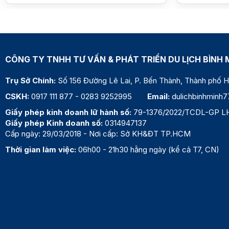
CÔNG TY TNHH TƯ VẤN & PHÁT TRIỂN DU LỊCH BÌNH 
Trụ Sở Chính:
Số 156 Đường Lê Lai, P. Bến Thành, Thành phố
CSKH:
0917 111 877
-
0283 9252995
Email:
dulichbinhminh
Giấy phép kinh doanh lữ hành số:
79-1376/2022/TCDL-GP L
Giấy phép Kinh doanh số:
0314947137
Cấp ngày: 29/03/2018 - Nơi cấp: Sở KH&ĐT TP.HCM
Thời gian làm việc:
06h00 - 21h30 hằng ngày (kể cả T7, CN)