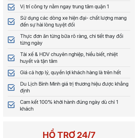
Vị trí công ty nằm ngay trung tâm quận 1
Sử dụng các dòng xe hiện đại- chất lượng mang
đến sự hài lòng tuyệt đối
Thực đơn ăn từng bữa rõ ràng, chi tiết thay đổi
từng ngày
Tài xế & HDV chuyên nghiệp, hiểu biết, nhiệt
huyết và tận tâm
Giá cả hợp lý, quyền lợi khách hàng là trên hết
Du Lịch Bình Minh giá trị thương hiệu được khẳng
định
Cam kết 100% khởi hành đúng ngày dù chỉ 1
khách
HỔ TRỢ 24/7