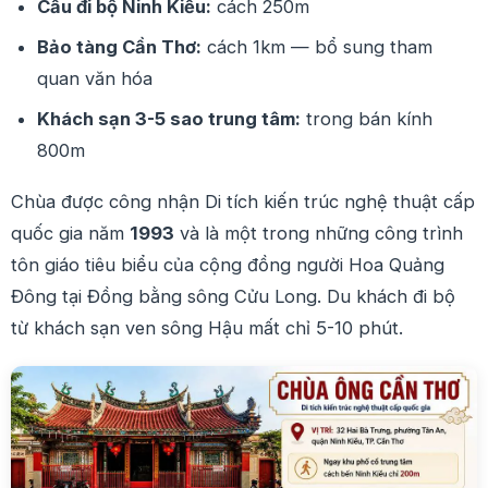
Cầu đi bộ Ninh Kiều:
cách 250m
Bảo tàng Cần Thơ:
cách 1km — bổ sung tham
quan văn hóa
Khách sạn 3-5 sao trung tâm:
trong bán kính
800m
Chùa được công nhận Di tích kiến trúc nghệ thuật cấp
quốc gia năm
1993
và là một trong những công trình
tôn giáo tiêu biểu của cộng đồng người Hoa Quảng
Đông tại Đồng bằng sông Cửu Long. Du khách đi bộ
từ khách sạn ven sông Hậu mất chỉ 5-10 phút.