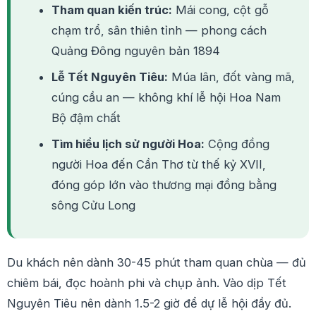
Tham quan kiến trúc:
Mái cong, cột gỗ
chạm trổ, sân thiên tỉnh — phong cách
Quảng Đông nguyên bản 1894
Lễ Tết Nguyên Tiêu:
Múa lân, đốt vàng mã,
cúng cầu an — không khí lễ hội Hoa Nam
Bộ đậm chất
Tìm hiểu lịch sử người Hoa:
Cộng đồng
người Hoa đến Cần Thơ từ thế kỷ XVII,
đóng góp lớn vào thương mại đồng bằng
sông Cửu Long
Du khách nên dành 30-45 phút tham quan chùa — đủ
chiêm bái, đọc hoành phi và chụp ảnh. Vào dịp Tết
Nguyên Tiêu nên dành 1.5-2 giờ để dự lễ hội đầy đủ.