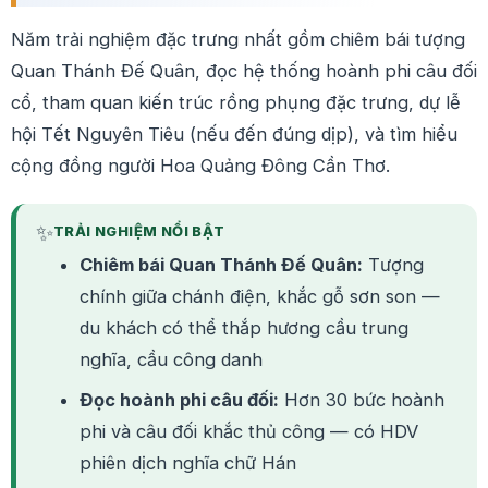
Năm trải nghiệm đặc trưng nhất gồm chiêm bái tượng
Quan Thánh Đế Quân, đọc hệ thống hoành phi câu đối
cổ, tham quan kiến trúc rồng phụng đặc trưng, dự lễ
hội Tết Nguyên Tiêu (nếu đến đúng dịp), và tìm hiểu
cộng đồng người Hoa Quảng Đông Cần Thơ.
✨
TRẢI NGHIỆM NỔI BẬT
Chiêm bái Quan Thánh Đế Quân:
Tượng
chính giữa chánh điện, khắc gỗ sơn son —
du khách có thể thắp hương cầu trung
nghĩa, cầu công danh
Đọc hoành phi câu đối:
Hơn 30 bức hoành
phi và câu đối khắc thủ công — có HDV
phiên dịch nghĩa chữ Hán