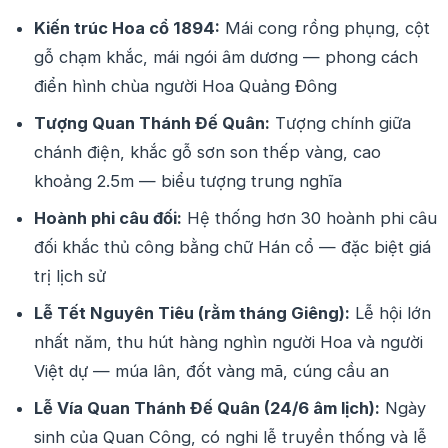
Kiến trúc Hoa cổ 1894:
Mái cong rồng phụng, cột
gỗ chạm khắc, mái ngói âm dương — phong cách
điển hình chùa người Hoa Quảng Đông
Tượng Quan Thánh Đế Quân:
Tượng chính giữa
chánh điện, khắc gỗ sơn son thếp vàng, cao
khoảng 2.5m — biểu tượng trung nghĩa
Hoành phi câu đối:
Hệ thống hơn 30 hoành phi câu
đối khắc thủ công bằng chữ Hán cổ — đặc biệt giá
trị lịch sử
Lễ Tết Nguyên Tiêu (rằm tháng Giêng):
Lễ hội lớn
nhất năm, thu hút hàng nghìn người Hoa và người
Việt dự — múa lân, đốt vàng mã, cúng cầu an
Lễ Vía Quan Thánh Đế Quân (24/6 âm lịch):
Ngày
sinh của Quan Công, có nghi lễ truyền thống và lễ