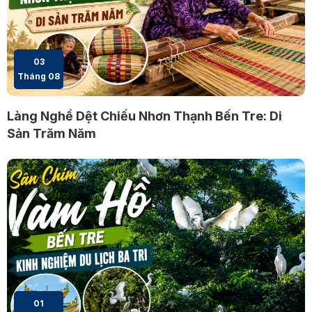
03
Tháng 08
Làng Nghề Dệt Chiếu Nhơn Thạnh Bến Tre: Di
Sản Trăm Năm
01