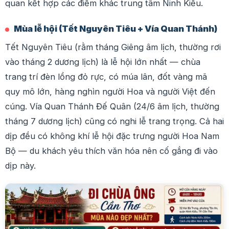
quan kết hợp các điểm khác trung tâm Ninh Kiều.
Mùa lễ hội (Tết Nguyên Tiêu + Vía Quan Thánh)
Tết Nguyên Tiêu (rằm tháng Giêng âm lịch, thường rơi
vào tháng 2 dương lịch) là lễ hội lớn nhất — chùa
trang trí đèn lồng đỏ rực, có múa lân, đốt vàng mã
quy mô lớn, hàng nghìn người Hoa và người Việt đến
cúng. Vía Quan Thánh Đế Quân (24/6 âm lịch, thường
tháng 7 dương lịch) cũng có nghi lễ trang trọng. Cả hai
dịp đều có không khí lễ hội đặc trưng người Hoa Nam
Bộ — du khách yêu thích văn hóa nên cố gắng đi vào
dịp này.