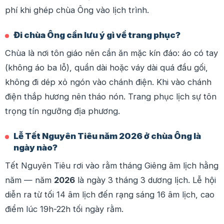
phí khi ghép chùa Ông vào lịch trình.
Đi chùa Ông cần lưu ý gì về trang phục?
Chùa là nơi tôn giáo nên cần ăn mặc kín đáo: áo có tay
(không áo ba lỗ), quần dài hoặc váy dài quá đầu gối,
không đi dép xỏ ngón vào chánh điện. Khi vào chánh
điện thắp hương nên tháo nón. Trang phục lịch sự tôn
trọng tín ngưỡng địa phương.
Lễ Tết Nguyên Tiêu năm 2026 ở chùa Ông là
ngày nào?
Tết Nguyên Tiêu rơi vào rằm tháng Giêng âm lịch hằng
năm — năm
2026
là ngày 3 tháng 3 dương lịch. Lễ hội
diễn ra từ tối 14 âm lịch đến rạng sáng 16 âm lịch, cao
điểm lúc 19h-22h tối ngày rằm.