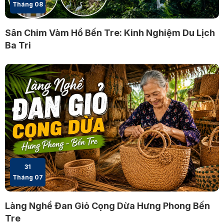
Tháng 08
Sân Chim Vàm Hồ Bến Tre: Kinh Nghiệm Du Lịch
Ba Tri
31
Tháng 07
Làng Nghề Đan Giỏ Cọng Dừa Hưng Phong Bến
Tre