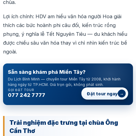
chùa.
Lợi ích chính: HDV am hiểu văn hóa người Hoa giải
thích các bức hoành phi câu đối, kiến trúc rồng
phụng, ý nghĩa lễ Tết Nguyên Tiêu — du khách hiểu
được chiều sâu văn hóa thay vì chỉ nhìn kiến trúc bề
ngoài.
Sẵn sàng khám phá Miền Tây?
Du Lịch Bình Minh — chuyên tour Miền Tây từ 2008, khởi hành
hàng ngày từ TP.HCM. Giá trọn gói, không phát sinh.
GỌI ĐẶT TOUR
→
Đặt tour ngay
077 242 7777
Trải nghiệm đặc trưng tại chùa Ông
Cần Thơ