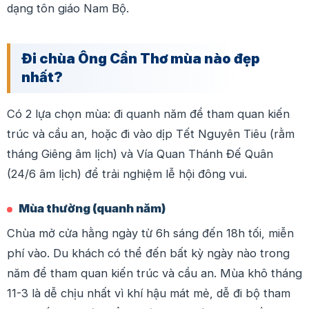
dạng tôn giáo Nam Bộ.
Đi chùa Ông Cần Thơ mùa nào đẹp
nhất?
Có 2 lựa chọn mùa: đi quanh năm để tham quan kiến
trúc và cầu an, hoặc đi vào dịp Tết Nguyên Tiêu (rằm
tháng Giêng âm lịch) và Vía Quan Thánh Đế Quân
(24/6 âm lịch) để trải nghiệm lễ hội đông vui.
Mùa thường (quanh năm)
Chùa mở cửa hằng ngày từ 6h sáng đến 18h tối, miễn
phí vào. Du khách có thể đến bất kỳ ngày nào trong
năm để tham quan kiến trúc và cầu an. Mùa khô tháng
11-3 là dễ chịu nhất vì khí hậu mát mẻ, dễ đi bộ tham