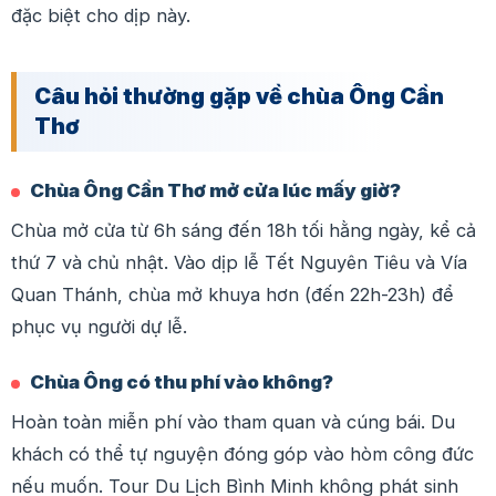
đặc biệt cho dịp này.
Câu hỏi thường gặp về chùa Ông Cần
Thơ
Chùa Ông Cần Thơ mở cửa lúc mấy giờ?
Chùa mở cửa từ 6h sáng đến 18h tối hằng ngày, kể cả
thứ 7 và chủ nhật. Vào dịp lễ Tết Nguyên Tiêu và Vía
Quan Thánh, chùa mở khuya hơn (đến 22h-23h) để
phục vụ người dự lễ.
Chùa Ông có thu phí vào không?
Hoàn toàn miễn phí vào tham quan và cúng bái. Du
khách có thể tự nguyện đóng góp vào hòm công đức
nếu muốn. Tour Du Lịch Bình Minh không phát sinh