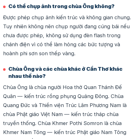
Có thể chụp ảnh trong chùa Ông không?
Được phép chụp ảnh kiến trúc và không gian chung.
Tuy nhiên không nên chụp người đang cúng bái nếu
chưa được phép, không sử dụng đèn flash trong
chánh điện vì có thể làm hỏng các bức tượng và
hoành phi sơn son thếp vàng.
Chùa Ông và các chùa khác ở Cần Thơ khác
nhau thế nào?
Chùa Ông là chùa người Hoa thờ Quan Thánh Đế
Quân — kiến trúc rồng phụng Quảng Đông. Chùa
Quang Đức và Thiền viện Trúc Lâm Phương Nam là
chùa Phật giáo Việt Nam — kiến trúc tháp chùa
truyền thống. Chùa Khmer Pothi Somron là chùa
Khmer Nam Tông — kiến trúc Phật giáo Nam Tông