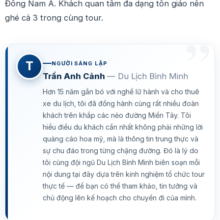
Đông Nam Á. Khách quan tâm đa dạng tôn giáo nên
ghé cả 3 trong cùng tour.
T
NGƯỜI SÁNG LẬP
Trần Anh Cảnh
— Du Lịch Bình Minh
Hơn 15 năm gắn bó với nghề lữ hành và cho thuê
xe du lịch, tôi đã đồng hành cùng rất nhiều đoàn
khách trên khắp các nẻo đường Miền Tây. Tôi
hiểu điều du khách cần nhất không phải những lời
quảng cáo hoa mỹ, mà là thông tin trung thực và
sự chu đáo trong từng chặng đường. Đó là lý do
tôi cùng đội ngũ Du Lịch Bình Minh biên soạn mỗi
nội dung tại đây dựa trên kinh nghiệm tổ chức tour
thực tế — để bạn có thể tham khảo, tin tưởng và
chủ động lên kế hoạch cho chuyến đi của mình.