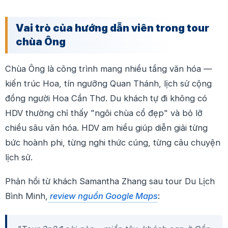
Vai trò của hướng dẫn viên trong tour
chùa Ông
Chùa Ông là công trình mang nhiều tầng văn hóa —
kiến trúc Hoa, tín ngưỡng Quan Thánh, lịch sử cộng
đồng người Hoa Cần Thơ. Du khách tự đi không có
HDV thường chỉ thấy "ngôi chùa cổ đẹp" và bỏ lỡ
chiều sâu văn hóa. HDV am hiểu giúp diễn giải từng
bức hoành phi, từng nghi thức cúng, từng câu chuyện
lịch sử.
Phản hồi từ khách Samantha Zhang sau tour Du Lịch
Bình Minh,
review nguồn Google Maps
: