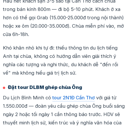
Hầu hết khách sạn 3-5 sao tại Cần Thơ cách chùa
trong bán kính 800m — đi bộ 5-10 phút. Khách ở xa
hơn có thể gọi Grab (15.000-25.000đ trong nội thành)
hoặc xe ôm (20.000-35.000đ). Chùa miễn phí vào, mở
cửa 6h-18h.
Khó khăn nhỏ khi tự đi: thiếu thông tin du lịch tiếng
Anh tại chùa, không có hướng dẫn viên giải thích ý
nghĩa các tượng và nghi thức, du khách dễ "đến rồi
về" mà không hiểu giá trị lịch sử.
Đặt tour DLBM ghép chùa Ông
Du Lịch Bình Minh có
tour 2N1Đ Cần Thơ
với giá từ
1.550.000đ — đoàn yêu cầu ghép chùa Ông buổi sáng
ngày 2 hoặc tối ngày 1 cần thông báo trước. HDV sẽ
thuyết minh lịch sử, kiến trúc và ý nghĩa văn hóa của