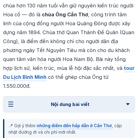
chùa hơn 130 năm tuổi vẫn giữ nguyên kiến trúc người
Hoa cổ — đó là
chùa Ông Cần Thơ
, công trình tâm
linh của cộng đồng người Hoa Quảng Đông được xây
dựng năm 1894. Chùa thờ Quan Thánh Đế Quân (Quan
Công), là điểm đến không chỉ cho người dân địa
phương ngày Tết Nguyên Tiêu mà còn cho du khách
quan tâm văn hóa người Hoa Nam Bộ. Bài này tổng
hợp lịch sử, kiến trúc, mùa lễ hội đặc sắc nhất, và
tour
Du Lịch Bình Minh
có thể ghép chùa Ông từ
1.550.000đ.
Nội dung bài viết
📍 Gợi ý thêm
những điểm đến hấp dẫn ở Cần Thơ
, cập
nhật đường đi và chi phí mới nhất.