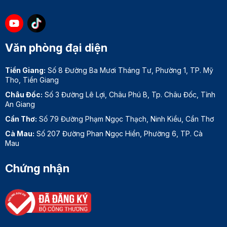
Văn phòng đại diện
Tiền Giang:
Số 8 Đường Ba Mươi Tháng Tư, Phường 1, TP. Mỹ
Tho, Tiền Giang
Châu Đốc:
Số 3 Đường Lê Lợi, Châu Phú B, Tp. Châu Đốc, Tỉnh
An Giang
Cần Thơ:
Số 79 Đường Phạm Ngọc Thạch, Ninh Kiều, Cần Thơ
Cà Mau:
Số 207 Đường Phan Ngọc Hiển, Phường 6, TP. Cà
Mau
Chứng nhận