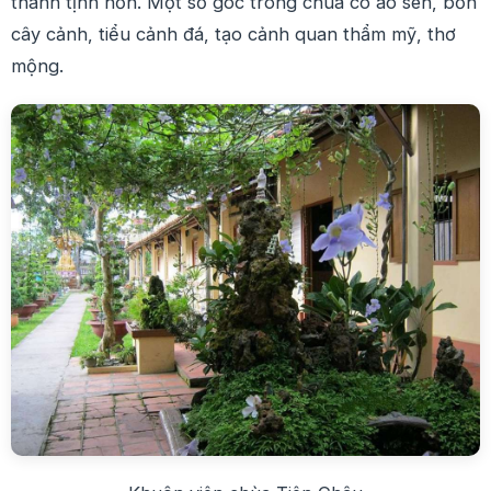
thanh tịnh hơn. Một số góc trong chùa có ao sen, bồn
cây cảnh, tiểu cảnh đá, tạo cảnh quan thẩm mỹ, thơ
mộng.