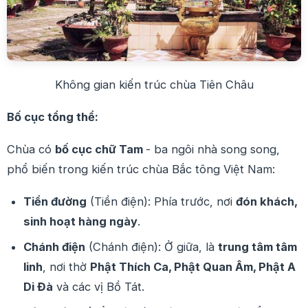
Không gian kiến trúc chùa Tiên Châu
Bố cục tổng thể:
Chùa có
bố cục chữ Tam
- ba ngôi nhà song song,
phổ biến trong kiến trúc chùa Bắc tông Việt Nam:
Tiền đường
(Tiền điện): Phía trước, nơi
đón khách,
sinh hoạt hàng ngày
.
Chánh điện
(Chánh điện): Ở giữa, là
trung tâm tâm
linh
, nơi thờ
Phật Thích Ca, Phật Quan Âm, Phật A
Di Đà
và các vị Bồ Tát.