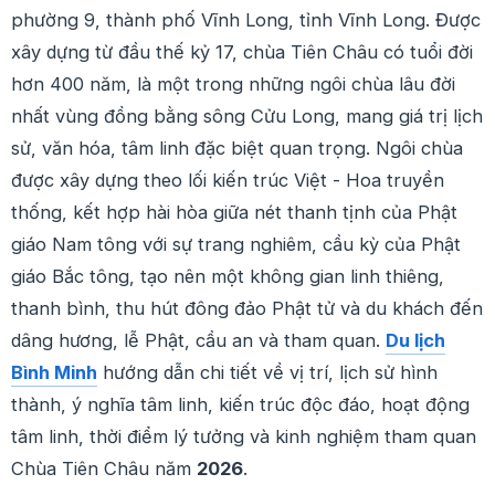
phường 9, thành phố Vĩnh Long, tỉnh Vĩnh Long. Được
xây dựng từ đầu thế kỷ 17, chùa Tiên Châu có tuổi đời
hơn 400 năm, là một trong những ngôi chùa lâu đời
nhất vùng đồng bằng sông Cửu Long, mang giá trị lịch
sử, văn hóa, tâm linh đặc biệt quan trọng. Ngôi chùa
được xây dựng theo lối kiến trúc Việt - Hoa truyền
thống, kết hợp hài hòa giữa nét thanh tịnh của Phật
giáo Nam tông với sự trang nghiêm, cầu kỳ của Phật
giáo Bắc tông, tạo nên một không gian linh thiêng,
thanh bình, thu hút đông đảo Phật tử và du khách đến
dâng hương, lễ Phật, cầu an và tham quan.
Du lịch
Bình Minh
hướng dẫn chi tiết về vị trí, lịch sử hình
thành, ý nghĩa tâm linh, kiến trúc độc đáo, hoạt động
tâm linh, thời điểm lý tưởng và kinh nghiệm tham quan
Chùa Tiên Châu năm
2026
.