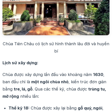
Chùa Tiên Châu có lịch sử hình thành lâu đời và huyền
bí
Lịch sử xây dựng:
Chùa được xây dựng lần đầu vào khoảng năm
1630
,
ban đầu chỉ là
một ngôi chùa nhỏ
, kiến trúc đơn giản
bằng
tre, lá, gỗ
. Qua các thế kỷ, chùa được
trùng tu,
mở rộng
nhiều lần:
Thế kỷ 18:
Chùa được xây lại bằng
gỗ quý, ngói
,