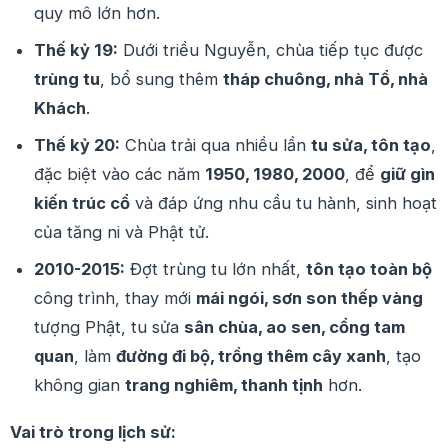
quy mô lớn hơn.
Thế kỷ 19:
Dưới triều Nguyễn, chùa tiếp tục được
trùng tu
, bổ sung thêm
tháp chuông, nhà Tổ, nhà
Khách
.
Thế kỷ 20:
Chùa trải qua nhiều lần
tu sửa, tôn tạo
,
đặc biệt vào các năm
1950, 1980, 2000
, để
giữ gìn
kiến trúc cổ
và đáp ứng nhu cầu tu hành, sinh hoạt
của tăng ni và Phật tử.
2010-2015:
Đợt trùng tu lớn nhất,
tôn tạo toàn bộ
công trình, thay mới
mái ngói, sơn son thếp vàng
tượng Phật, tu sửa
sân chùa, ao sen, cổng tam
quan
, làm
đường đi bộ, trồng thêm cây xanh
, tạo
không gian
trang nghiêm, thanh tịnh
hơn.
Vai trò trong lịch sử: