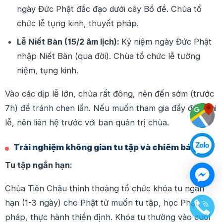
ngày Đức Phật đắc đạo dưới cây Bồ đề. Chùa tổ
chức lễ tụng kinh, thuyết pháp.
Lễ Niết Bàn (15/2 âm lịch):
Kỷ niệm ngày Đức Phật
nhập Niết Bàn (qua đời). Chùa tổ chức lễ tưởng
niệm, tụng kinh.
Vào các dịp lễ lớn, chùa rất đông, nên đến sớm (trước
7h) để tránh chen lấn. Nếu muốn tham gia đầy đủ nghi
lễ, nên liên hệ trước với ban quản trị chùa.
Trải nghiệm không gian tu tập và chiêm bái
Tu tập ngắn hạn:
Chùa Tiên Châu thỉnh thoảng tổ chức khóa tu ngắn
hạn (1-3 ngày) cho Phật tử muốn tu tập, học Phật
pháp, thực hành thiền định. Khóa tu thường vào cuối