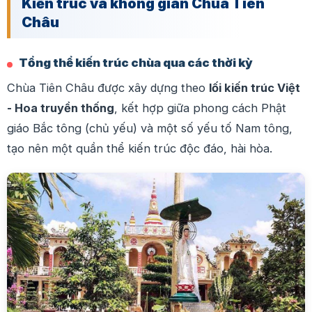
Kiến trúc và không gian Chùa Tiên
Châu
Tổng thể kiến trúc chùa qua các thời kỳ
Chùa Tiên Châu được xây dựng theo
lối kiến trúc Việt
- Hoa truyền thống
, kết hợp giữa phong cách Phật
giáo Bắc tông (chủ yếu) và một số yếu tố Nam tông,
tạo nên một quần thể kiến trúc độc đáo, hài hòa.