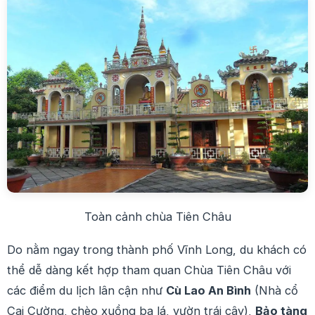
Toàn cảnh chùa Tiên Châu
Do nằm ngay trong thành phố Vĩnh Long, du khách có
thể dễ dàng kết hợp tham quan Chùa Tiên Châu với
các điểm du lịch lân cận như
Cù Lao An Bình
(Nhà cổ
Cai Cường, chèo xuồng ba lá, vườn trái cây),
Bảo tàng