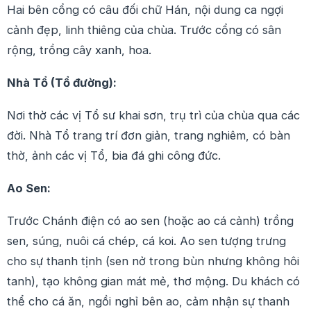
Hai bên cổng có câu đối chữ Hán, nội dung ca ngợi
cảnh đẹp, linh thiêng của chùa. Trước cổng có sân
rộng, trồng cây xanh, hoa.
Nhà Tổ (Tổ đường):
Nơi thờ các vị Tổ sư khai sơn, trụ trì của chùa qua các
đời. Nhà Tổ trang trí đơn giản, trang nghiêm, có bàn
thờ, ảnh các vị Tổ, bia đá ghi công đức.
Ao Sen:
Trước Chánh điện có ao sen (hoặc ao cá cảnh) trồng
sen, súng, nuôi cá chép, cá koi. Ao sen tượng trưng
cho sự thanh tịnh (sen nở trong bùn nhưng không hôi
tanh), tạo không gian mát mẻ, thơ mộng. Du khách có
thể cho cá ăn, ngồi nghỉ bên ao, cảm nhận sự thanh