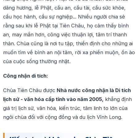
dâng hương, lễ Phật, cầu an, cầu tài, cầu sức khỏe,
cầu học hành, cầu sự nghiệp... Nhiều người chia sẻ
rằng sau khi lễ Phật tại Tiên Châu, họ cảm thấy bình
an, may mắn hơn, công việc thuận lợi, tâm trí thanh
thản. Chùa cũng là nơi tu tập, thiền định cho những ai
muốn tìm về bình an nội tâm, rời xa phiền muộn, ồn ào
của cuộc sống thường nhật.
Công nhận di tích:
Chùa Tiên Châu được
Nhà nước công nhận là Di tích
lịch sử - văn hóa cấp tỉnh vào năm 2005,
khẳng định
giá trị lịch sử, văn hóa, kiến trúc, tâm linh to lớn của
ngôi chùa đối với cộng đồng và du lịch Vĩnh Long.