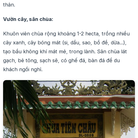
thản.
Vườn cây, sân chùa:
Khuôn viên chùa rộng khoảng 1-2 hecta, trồng nhiều
cây xanh, cây bóng mát (si, dầu, sao, bồ đề, dừa...),
tạo bầu không khí mát mẻ, trong lành. Sân chùa lát
gạch, bê tông, sạch sẽ, có ghế đá, bàn đá để du
khách ngồi nghỉ.