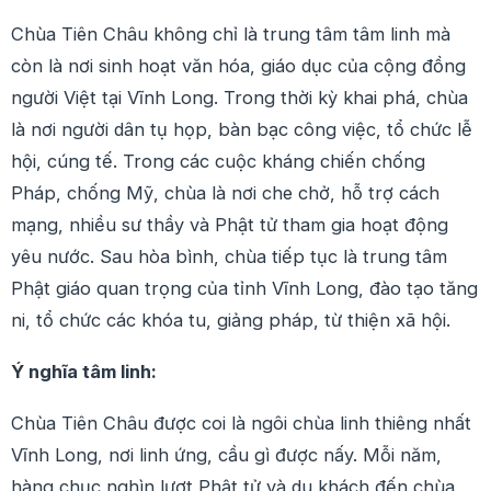
Chùa Tiên Châu không chỉ là trung tâm tâm linh mà
còn là nơi sinh hoạt văn hóa, giáo dục của cộng đồng
người Việt tại Vĩnh Long. Trong thời kỳ khai phá, chùa
là nơi người dân tụ họp, bàn bạc công việc, tổ chức lễ
hội, cúng tế. Trong các cuộc kháng chiến chống
Pháp, chống Mỹ, chùa là nơi che chở, hỗ trợ cách
mạng, nhiều sư thầy và Phật tử tham gia hoạt động
yêu nước. Sau hòa bình, chùa tiếp tục là trung tâm
Phật giáo quan trọng của tỉnh Vĩnh Long, đào tạo tăng
ni, tổ chức các khóa tu, giảng pháp, từ thiện xã hội.
Ý nghĩa tâm linh:
Chùa Tiên Châu được coi là ngôi chùa linh thiêng nhất
Vĩnh Long, nơi linh ứng, cầu gì được nấy. Mỗi năm,
hàng chục nghìn lượt Phật tử và du khách đến chùa