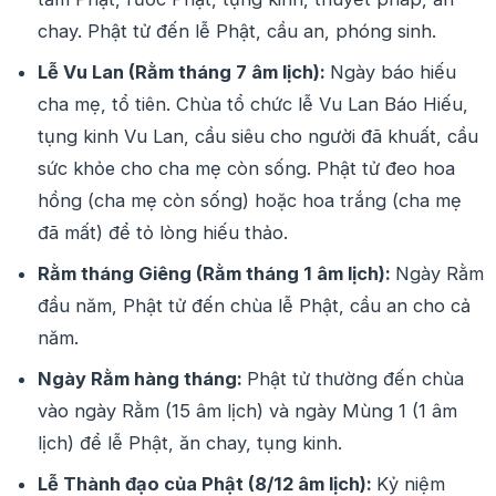
chay. Phật tử đến lễ Phật, cầu an, phóng sinh.
Lễ Vu Lan (Rằm tháng 7 âm lịch):
Ngày báo hiếu
cha mẹ, tổ tiên. Chùa tổ chức lễ Vu Lan Báo Hiếu,
tụng kinh Vu Lan, cầu siêu cho người đã khuất, cầu
sức khỏe cho cha mẹ còn sống. Phật tử đeo hoa
hồng (cha mẹ còn sống) hoặc hoa trắng (cha mẹ
đã mất) để tỏ lòng hiếu thảo.
Rằm tháng Giêng (Rằm tháng 1 âm lịch):
Ngày Rằm
đầu năm, Phật tử đến chùa lễ Phật, cầu an cho cả
năm.
Ngày Rằm hàng tháng:
Phật tử thường đến chùa
vào ngày Rằm (15 âm lịch) và ngày Mùng 1 (1 âm
lịch) để lễ Phật, ăn chay, tụng kinh.
Lễ Thành đạo của Phật (8/12 âm lịch):
Kỷ niệm