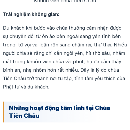
Khuôn viên chùa Tiên Châu
Trải nghiệm không gian:
Du khách khi bước vào chùa thường cảm nhận được
sự chuyển đổi từ ồn ào bên ngoài sang yên tĩnh bên
trong, từ vội vã, bận rộn sang chậm rãi, thư thái. Nhiều
người chia sẻ rằng chỉ cần ngồi yên, hít thở sâu, nhắm
mắt trong khuôn viên chùa vài phút, họ đã cảm thấy
bình an, nhẹ nhõm hơn rất nhiều. Đây là lý do chùa
Tiên Châu trở thành nơi tu tập, tĩnh tâm yêu thích của
Phật tử và du khách.
Những hoạt động tâm linh tại Chùa
Tiên Châu