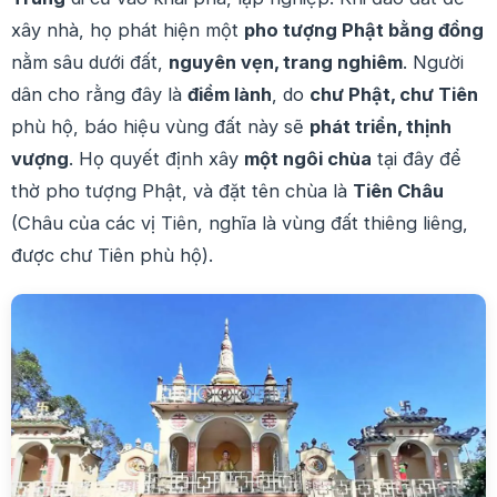
xây nhà, họ phát hiện một
pho tượng Phật bằng đồng
nằm sâu dưới đất,
nguyên vẹn, trang nghiêm
. Người
dân cho rằng đây là
điềm lành
, do
chư Phật, chư Tiên
phù hộ, báo hiệu vùng đất này sẽ
phát triển, thịnh
vượng
. Họ quyết định xây
một ngôi chùa
tại đây để
thờ pho tượng Phật, và đặt tên chùa là
Tiên Châu
(Châu của các vị Tiên, nghĩa là vùng đất thiêng liêng,
được chư Tiên phù hộ).