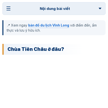
Nội dung bài viết
📍 Xem ngay
bản đồ du lịch Vĩnh Long
với điểm đến, ẩm
thực và lưu ý hữu ích.
Chùa Tiên Châu ở đâu?