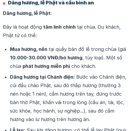
Dâng hương, lễ Phật và cầu bình an
Dâng hương, lễ Phật:
Đây là hoạt động
tâm linh chính
tại chùa. Du khách,
Phật tử có thể:
Mua hương, nến
tại quầy bán đồ lễ trong chùa (giá
10.000-30.000 VNĐ/bó hương
, tùy loại). Một số
chùa
phát hương miễn phí
cho khách.
Dâng hương tại Chánh điện:
Bước vào Chánh điện,
cúi đầu chào Phật, sau đó thắp hương (thường 3
nén hoặc 1 nén), cầm hương trên tay, đứng trước
bàn thờ Phật, khấn vái trong lòng (cầu an, tài, lộc,
sức khỏe, học hành, sự nghiệp...), sau đó cắm
hương vào lư hương trên hương án.
Lễ lạy:
Sau khi dâng hương, có thể lễ lạy Phật (quỳ