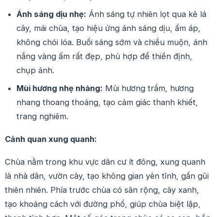
Ánh sáng dịu nhẹ:
Ánh sáng tự nhiên lọt qua kẽ lá
cây, mái chùa, tạo hiệu ứng ánh sáng dịu, ấm áp,
không chói lóa. Buổi sáng sớm và chiều muộn, ánh
nắng vàng ấm rất đẹp, phù hợp để thiền định,
chụp ảnh.
Mùi hương nhẹ nhàng:
Mùi hương trầm, hương
nhang thoang thoảng, tạo cảm giác thanh khiết,
trang nghiêm.
Cảnh quan xung quanh:
Chùa nằm trong khu vực dân cư ít đông, xung quanh
là nhà dân, vườn cây, tạo không gian yên tĩnh, gần gũi
thiên nhiên. Phía trước chùa có sân rộng, cây xanh,
tạo khoảng cách với đường phố, giúp chùa biệt lập,