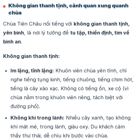
Không gian thanh tịnh, cảnh quan xung quanh
chùa
Chùa Tiên Châu nổi tiếng với
không gian thanh tịnh,
yên bình
, là nơi lý tưởng để
tu tập, thiền định, tìm về
bình an
.
Không gian thanh tịnh:
Im lặng, tĩnh lặng:
Khuôn viên chùa yên tĩnh, chỉ
nghe tiếng tụng kinh, tiếng chuông, tiếng chim hót,
tiếng lá cây xào xạc. Không có tiếng ồn, xe cộ (vì
chùa nằm trong khuôn viên riêng, tách biệt với
đường phố).
Không khí trong lành:
Nhiều cây xanh, tạo không
khí mát mẻ, trong lành, giàu oxy. Du khách cảm
thấy thư thái, dễ chịu khi bước vào chùa.