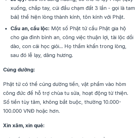
xuống, chắp tay, cúi đầu chạm đất 3 lần - gọi là tam
bái) thể hiện lòng thành kính, tôn kính với Phật.
Cầu an, cầu lộc:
Một số Phật tử cầu Phật gia hộ
cho gia đình bình an, công việc thuận lợi, tài lộc dồi
dào, con cái học giỏi... Họ thầm khấn trong lòng,
sau đó lễ lạy, dâng hương.
Cúng dường:
Phật tử có thể cúng dường tiền, vật phẩm vào hòm
công đức để hỗ trợ chùa tu sửa, hoạt động từ thiện.
Số tiền tùy tâm, không bắt buộc, thường 10.000-
100.000 VNĐ hoặc hơn.
Xin xăm, xin quẻ: