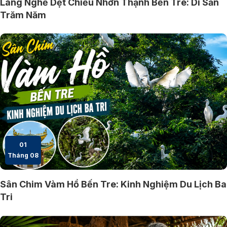
Làng Nghề Dệt Chiếu Nhơn Thạnh Bến Tre: Di Sản
Trăm Năm
01
Tháng 08
Sân Chim Vàm Hồ Bến Tre: Kinh Nghiệm Du Lịch Ba
Tri