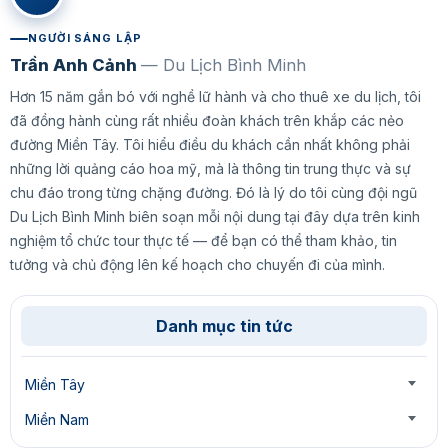
NGƯỜI SÁNG LẬP
Trần Anh Cảnh
— Du Lịch Bình Minh
Hơn 15 năm gắn bó với nghề lữ hành và cho thuê xe du lịch, tôi
đã đồng hành cùng rất nhiều đoàn khách trên khắp các nẻo
đường Miền Tây. Tôi hiểu điều du khách cần nhất không phải
những lời quảng cáo hoa mỹ, mà là thông tin trung thực và sự
chu đáo trong từng chặng đường. Đó là lý do tôi cùng đội ngũ
Du Lịch Bình Minh biên soạn mỗi nội dung tại đây dựa trên kinh
nghiệm tổ chức tour thực tế — để bạn có thể tham khảo, tin
tưởng và chủ động lên kế hoạch cho chuyến đi của mình.
Danh mục tin tức
Miền Tây
Miền Nam