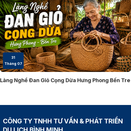
31
Tháng 07
Làng Nghề Đan Giỏ Cọng Dừa Hưng Phong Bến Tre
CÔNG TY TNHH TƯ VẤN & PHÁT TRIỂN
DU LỊCH BÌNH MINH