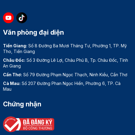
Văn phòng đại diện
Tiền Giang:
Số 8 Đường Ba Mươi Tháng Tư, Phường 1, TP. Mỹ
Tho, Tiền Giang
Châu Đốc:
Số 3 Đường Lê Lợi, Châu Phú B, Tp. Châu Đốc, Tỉnh
An Giang
Cần Thơ:
Số 79 Đường Phạm Ngọc Thạch, Ninh Kiều, Cần Thơ
Cà Mau:
Số 207 Đường Phan Ngọc Hiển, Phường 6, TP. Cà
Mau
Chứng nhận