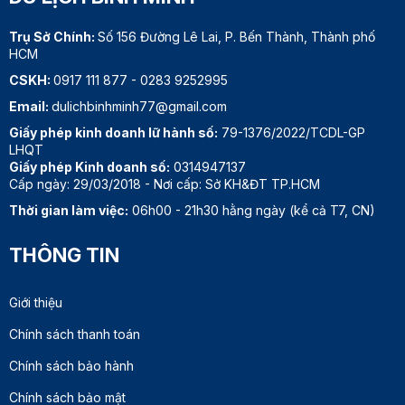
Trụ Sở Chính:
Số 156 Đường Lê Lai, P. Bến Thành, Thành phố
HCM
CSKH:
0917 111 877
-
0283 9252995
Email:
dulichbinhminh77@gmail.com
Giấy phép kinh doanh lữ hành số:
79-1376/2022/TCDL-GP
LHQT
Giấy phép Kinh doanh số:
0314947137
Cấp ngày: 29/03/2018 - Nơi cấp: Sở KH&ĐT TP.HCM
Thời gian làm việc:
06h00 - 21h30 hằng ngày (kể cả T7, CN)
THÔNG TIN
Giới thiệu
Chính sách thanh toán
Chính sách bảo hành
Chính sách bảo mật