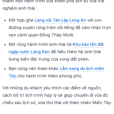
thành một hành trình vừa khám phá lịch sử vừa trải
nghiệm sinh thái.
Kết hợp ghé
Làng nổi Tân Lập Long An
với con
đường xuyên rừng tràm nổi tiếng để cảm nhận trọn
vẹn cảnh quan Đồng Tháp Mười.
Mở rộng hành trình sinh thái tới
Khu bảo tồn đất
ngập nước Láng Sen
để hiểu thêm hệ sinh thái
bưng biền đặc trưng của vùng đất phèn.
Bạn cũng nên tham khảo
cẩm nang du lịch miền
Tây
cho hành trình thêm phong phú.
Với những du khách yêu thích các điểm về nguồn,
cách bố trí lịch trình hợp lý sẽ giúp chuyến đi vừa đủ
chiều sâu lịch sử, vừa thư thái với thiên nhiên Miền Tây.