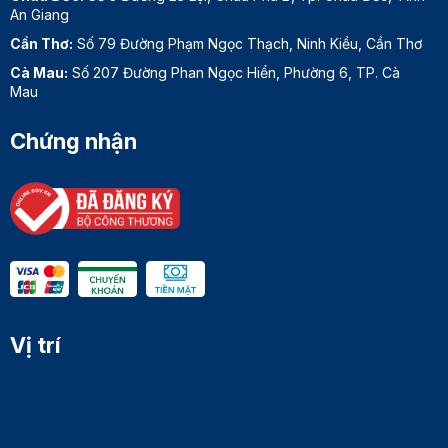
An Giang
Cần Thơ:
Số 79 Đường Phạm Ngọc Thạch, Ninh Kiều, Cần Thơ
Cà Mau:
Số 207 Đường Phan Ngọc Hiển, Phường 6, TP. Cà
Mau
Chứng nhận
Vị trí