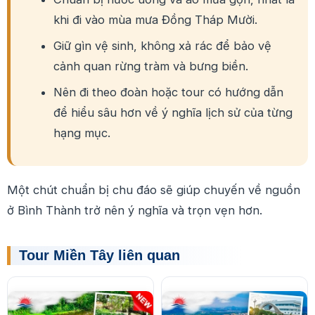
khi đi vào mùa mưa Đồng Tháp Mười.
Giữ gìn vệ sinh, không xả rác để bảo vệ
cảnh quan rừng tràm và bưng biền.
Nên đi theo đoàn hoặc tour có hướng dẫn
để hiểu sâu hơn về ý nghĩa lịch sử của từng
hạng mục.
Một chút chuẩn bị chu đáo sẽ giúp chuyến về nguồn
ở Bình Thành trở nên ý nghĩa và trọn vẹn hơn.
Tour Miền Tây liên quan