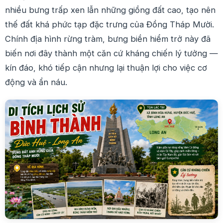
nhiều bưng trấp xen lẫn những giồng đất cao, tạo nên
thế đất khá phức tạp đặc trưng của Đồng Tháp Mười.
Chính địa hình rừng tràm, bưng biền hiểm trở này đã
biến nơi đây thành một căn cứ kháng chiến lý tưởng —
kín đáo, khó tiếp cận nhưng lại thuận lợi cho việc cơ
động và ẩn náu.