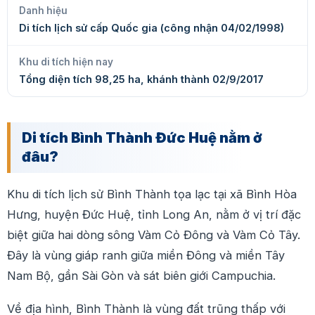
Danh hiệu
Di tích lịch sử cấp Quốc gia (công nhận 04/02/1998)
Khu di tích hiện nay
Tổng diện tích 98,25 ha, khánh thành 02/9/2017
Di tích Bình Thành Đức Huệ nằm ở
đâu?
Khu di tích lịch sử Bình Thành tọa lạc tại xã Bình Hòa
Hưng, huyện Đức Huệ, tỉnh Long An, nằm ở vị trí đặc
biệt giữa hai dòng sông Vàm Cỏ Đông và Vàm Cỏ Tây.
Đây là vùng giáp ranh giữa miền Đông và miền Tây
Nam Bộ, gần Sài Gòn và sát biên giới Campuchia.
Về địa hình, Bình Thành là vùng đất trũng thấp với