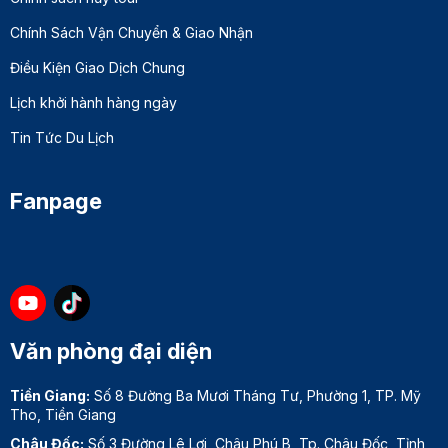
Chính Sách Vận Chuyển & Giao Nhận
Điều Kiện Giao Dịch Chung
Lịch khởi hành hàng ngày
Tin Tức Du Lịch
Fanpage
Văn phòng đại diện
Tiền Giang:
Số 8 Đường Ba Mươi Tháng Tư, Phường 1, TP. Mỹ
Tho, Tiền Giang
Châu Đốc:
Số 3 Đường Lê Lợi, Châu Phú B, Tp. Châu Đốc, Tỉnh