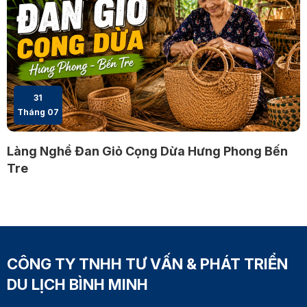
31
Tháng 07
Làng Nghề Đan Giỏ Cọng Dừa Hưng Phong Bến
Tre
CÔNG TY TNHH TƯ VẤN & PHÁT TRIỂN
DU LỊCH BÌNH MINH