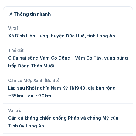
📌 Thông tin nhanh
Vị trí
Xã Bình Hòa Hưng, huyện Đức Huệ, tỉnh Long An
Thế đất
Giữa hai sông Vàm Cỏ Đông – Vàm Cỏ Tây, vùng bưng
trấp Đồng Tháp Mười
Căn cứ Mớp Xanh (Bo Bo)
Lập sau Khởi nghĩa Nam Kỳ 11/1940, địa bàn rộng
~35km – dài ~70km
Vai trò
Căn cứ kháng chiến chống Pháp và chống Mỹ của
Tỉnh ủy Long An