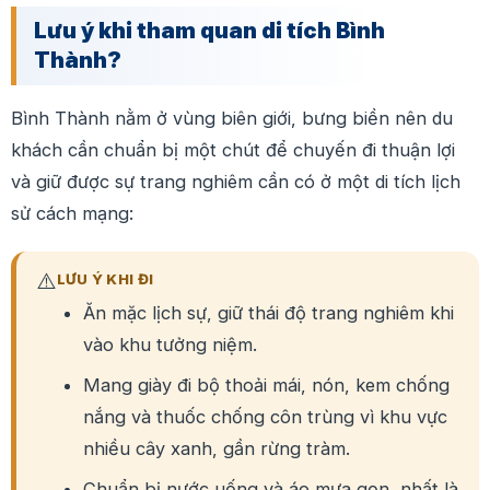
Lưu ý khi tham quan di tích Bình
Thành?
Bình Thành nằm ở vùng biên giới, bưng biền nên du
khách cần chuẩn bị một chút để chuyến đi thuận lợi
và giữ được sự trang nghiêm cần có ở một di tích lịch
sử cách mạng:
⚠️
LƯU Ý KHI ĐI
Ăn mặc lịch sự, giữ thái độ trang nghiêm khi
vào khu tưởng niệm.
Mang giày đi bộ thoải mái, nón, kem chống
nắng và thuốc chống côn trùng vì khu vực
nhiều cây xanh, gần rừng tràm.
Chuẩn bị nước uống và áo mưa gọn, nhất là