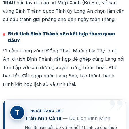
1940
nơi đây có căn cứ Mớp Xanh (Bo Bo), về sau
vùng Bình Thành được Tỉnh ủy Long An chọn làm căn
cứ đấu tranh giải phóng cho đến ngày toàn thắng.
Đi di tích Bình Thành nên kết hợp tham quan
đâu?
Vì nằm trong vùng Đồng Tháp Mười phía Tây Long
An, di tích Bình Thành rất hợp để ghép cùng Làng nổi
Tân Lập với con đường xuyên rừng tràm, hoặc Khu
bảo tồn đất ngập nước Láng Sen, tạo thành hành
trình kết hợp lịch sử và sinh thái.
T
NGƯỜI SÁNG LẬP
Trần Anh Cảnh
— Du Lịch Bình Minh
Hơn 15 năm gắn bó với nghề lữ hành và cho thuê