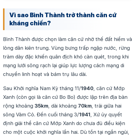
Vì sao Bình Thành trở thành căn cứ
kháng chiến?
Bình Thành được chọn làm căn cứ nhờ thế đất hiểm và
lòng dân kiên trung. Vùng bưng trấp ngập nước, rừng
tràm dày đặc khiến quân địch khó càn quét, trong khi
mạng lưới sông rạch lại giúp lực lượng cách mạng di
chuyển linh hoạt và bám trụ lâu dài.
Sau Khởi nghĩa Nam Kỳ tháng 11/
1940
, căn cứ Mớp
Xanh (còn gọi là căn cứ Bo Bo) được lập trên địa bàn
rộng khoảng
35km
, dài khoảng
70km
, trải giữa hai
sông Vàm Cỏ. Đến cuối tháng 3/
1941
, Xứ ủy quyết
định giải thể căn cứ Mớp Xanh do chưa đủ điều kiện
cho một cuộc khởi nghĩa lần hai. Dù tồn tại ngắn ngủi,