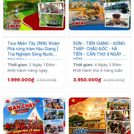
Tour Miền Tây 2N1Đ: Khám
SGN - TIỀN GIANG - ĐỒNG
Phá rừng tràm Hậu Giang |
THÁP- CHÂU ĐỐC - HÀ
Trải Nghiệm Sông Nước
TIÊN - CẦN THƠ 4 NGÀY 3
Độc Đáo
ĐÊM
Thời gian:
2 Ngày 1 Đêm ·
Thời gian:
4 Ngày 3 Đêm ·
Khởi hành hàng ngày
Khởi hành thứ 4 hàng tuần
1.999.000₫
3.950.000₫
2.150.000₫
4.200.000₫