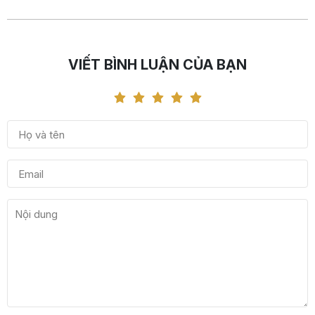
VIẾT BÌNH LUẬN CỦA BẠN