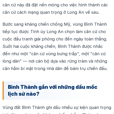
căn cứ này đã đặt nền móng cho việc hình thành các
căn cứ cách mạng quan trọng ở Long An về sau.
Bước sang kháng chiến chống Mỹ, vùng Bình Thành
tiếp tục được Tỉnh ủy Long An chọn làm căn cứ cho
cuộc đấu tranh giải phóng cho đến ngày toàn thắng.
Suốt hai cuộc kháng chiến, Bình Thành được nhắc
đến như một "căn cứ vùng bưng trấp", một "căn cứ
lòng dân" — nơi cán bộ dựa vào rừng tràm và những
căn hầm bí mật trong nhà dân để bám trụ chiến đấu.
Bình Thành gắn với những dấu mốc
lịch sử nào?
Vùng đất Bình Thành ghi dấu nhiều sự kiện quan trọng