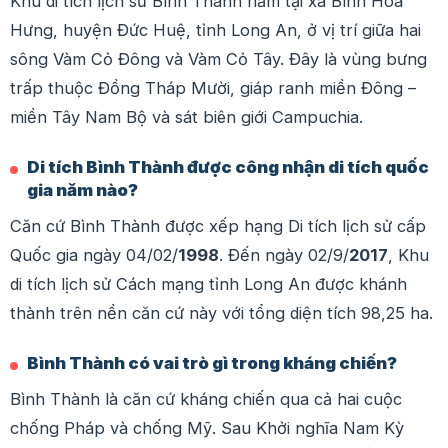
Khu di tích lịch sử Bình Thành nằm tại xã Bình Hòa
Hưng, huyện Đức Huệ, tỉnh Long An, ở vị trí giữa hai
sông Vàm Cỏ Đông và Vàm Cỏ Tây. Đây là vùng bưng
trấp thuộc Đồng Tháp Mười, giáp ranh miền Đông –
miền Tây Nam Bộ và sát biên giới Campuchia.
Di tích Bình Thành được công nhận di tích quốc
gia năm nào?
Căn cứ Bình Thành được xếp hạng Di tích lịch sử cấp
Quốc gia ngày 04/02/
1998
. Đến ngày 02/9/
2017
, Khu
di tích lịch sử Cách mạng tỉnh Long An được khánh
thành trên nền căn cứ này với tổng diện tích 98,25 ha.
Bình Thành có vai trò gì trong kháng chiến?
Bình Thành là căn cứ kháng chiến qua cả hai cuộc
chống Pháp và chống Mỹ. Sau Khởi nghĩa Nam Kỳ