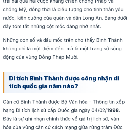
trải dài qua hai cuộc kháng chiến chống Pháp và
chống Mỹ, đồng thời là biểu tượng cho tinh thần yêu
nước, kiên cường của quân và dân Long An. Bảng dưới
đây tóm tắt những cột mốc đáng nhớ nhất.
Những con số và dấu mốc trên cho thấy Bình Thành
không chỉ là một điểm đến, mà là một trang sử sống
động của vùng Đồng Tháp Mười.
Di tích Bình Thành được công nhận di
tích quốc gia năm nào?
Căn cứ Bình Thành được Bộ Văn hóa – Thông tin xếp
hạng Di tích lịch sử cấp Quốc gia ngày 04/02/
1998
.
Đây là sự ghi nhận chính thức về giá trị lịch sử, văn
hóa của vùng căn cứ cách mạng giữa rừng tràm Đức