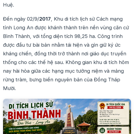
Huệ.
Đến ngày 02/9/
2017
, Khu di tích lịch sử Cách mạng
tỉnh Long An được khánh thành trên nền vùng căn cứ
Bình Thành, với tổng diện tích 98,25 ha. Công trình
được đầu tư bài bản nhằm tái hiện và gìn giữ ký ức
kháng chiến, đồng thời trở thành nơi giáo dục truyền
thống cho các thế hệ sau. Không gian khu di tích hôm
nay hài hòa giữa các hạng mục tưởng niệm và mảng
rừng tràm, bưng biền nguyên bản của Đồng Tháp
Mười.