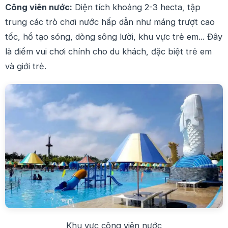
Công viên nước:
Diện tích khoảng 2-3 hecta, tập
trung các trò chơi nước hấp dẫn như máng trượt cao
tốc, hồ tạo sóng, dòng sông lười, khu vực trẻ em... Đây
là điểm vui chơi chính cho du khách, đặc biệt trẻ em
và giới trẻ.
Khu vực công viên nước