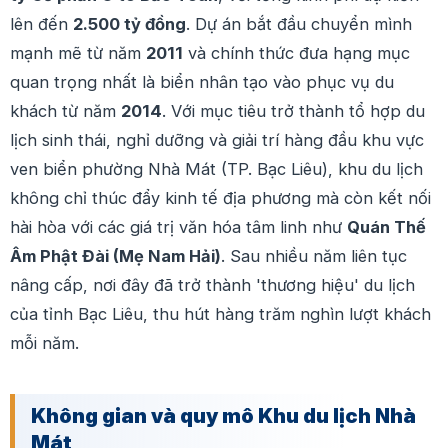
lên đến
2.500 tỷ đồng
. Dự án bắt đầu chuyển mình
mạnh mẽ từ năm
2011
và chính thức đưa hạng mục
quan trọng nhất là biển nhân tạo vào phục vụ du
khách từ năm
2014
. Với mục tiêu trở thành tổ hợp du
lịch sinh thái, nghỉ dưỡng và giải trí hàng đầu khu vực
ven biển phường Nhà Mát (TP. Bạc Liêu), khu du lịch
không chỉ thúc đẩy kinh tế địa phương mà còn kết nối
hài hòa với các giá trị văn hóa tâm linh như
Quán Thế
Âm Phật Đài (Mẹ Nam Hải)
. Sau nhiều năm liên tục
nâng cấp, nơi đây đã trở thành 'thương hiệu' du lịch
của tỉnh Bạc Liêu, thu hút hàng trăm nghìn lượt khách
mỗi năm.
Không gian và quy mô Khu du lịch Nhà
Mát