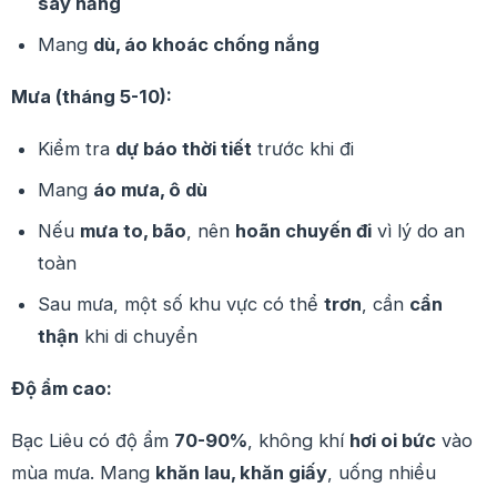
say nắng
Mang
dù, áo khoác chống nắng
Mưa (tháng 5-10):
Kiểm tra
dự báo thời tiết
trước khi đi
Mang
áo mưa, ô dù
Nếu
mưa to, bão
, nên
hoãn chuyến đi
vì lý do an
toàn
Sau mưa, một số khu vực có thể
trơn
, cần
cẩn
thận
khi di chuyển
Độ ẩm cao:
Bạc Liêu có độ ẩm
70-90%
, không khí
hơi oi bức
vào
mùa mưa. Mang
khăn lau, khăn giấy
, uống nhiều