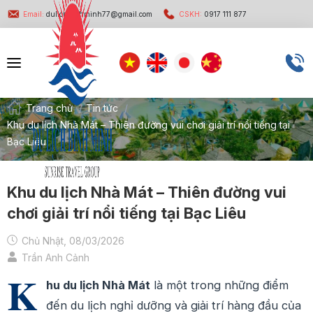
Email:
dulichbinhminh77@gmail.com
CSKH:
0917 111 877
Trang chủ
/
Tin tức
/
Khu du lịch Nhà Mát – Thiên đường vui chơi giải trí nổi tiếng tại
Bạc Liêu
Khu du lịch Nhà Mát – Thiên đường vui
chơi giải trí nổi tiếng tại Bạc Liêu
Chủ Nhật, 08/03/2026
Trần Anh Cảnh
K
hu du lịch Nhà Mát
là một trong những điểm
đến du lịch nghỉ dưỡng và giải trí hàng đầu của