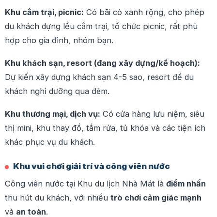
Khu cắm trại, picnic:
Có bãi cỏ xanh rộng, cho phép
du khách dựng lều cắm trại, tổ chức picnic, rất phù
hợp cho gia đình, nhóm bạn.
Khu khách sạn, resort (đang xây dựng/kế hoạch):
Dự kiến xây dựng khách sạn 4-5 sao, resort để du
khách nghỉ dưỡng qua đêm.
Khu thương mại, dịch vụ:
Có cửa hàng lưu niệm, siêu
thị mini, khu thay đồ, tắm rửa, tủ khóa và các tiện ích
khác phục vụ du khách.
Khu vui chơi giải trí và công viên nước
Công viên nước tại Khu du lịch Nhà Mát là
điểm nhấn
thu hút du khách, với nhiều
trò chơi cảm giác mạnh
và
an toàn
.