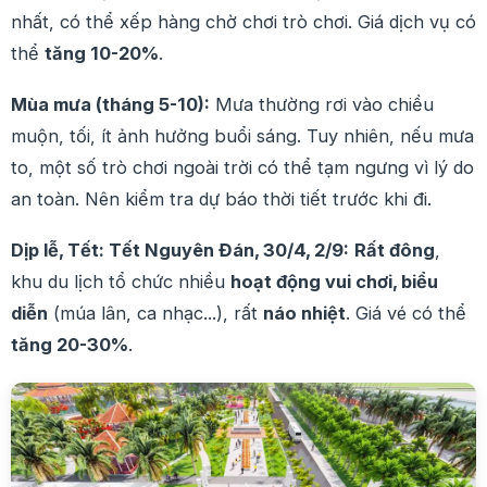
nhất, có thể xếp hàng chờ chơi trò chơi. Giá dịch vụ có
thể
tăng 10-20%
.
Mùa mưa (tháng 5-10):
Mưa thường rơi vào chiều
muộn, tối, ít ảnh hưởng buổi sáng. Tuy nhiên, nếu mưa
to, một số trò chơi ngoài trời có thể tạm ngưng vì lý do
an toàn. Nên kiểm tra dự báo thời tiết trước khi đi.
Dịp lễ, Tết: Tết Nguyên Đán, 30/4, 2/9:
Rất đông
,
khu du lịch tổ chức nhiều
hoạt động vui chơi, biểu
diễn
(múa lân, ca nhạc...), rất
náo nhiệt
. Giá vé có thể
tăng 20-30%
.