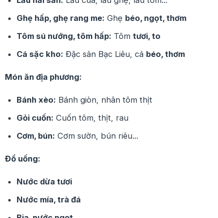
Lẩu hải sản:
Lẩu cua, lẩu ghẹ, lẩu tôm...
Ghẹ hấp, ghẹ rang me:
Ghẹ
béo, ngọt, thơm
Tôm sú nướng, tôm hấp:
Tôm
tươi, to
Cá sặc kho:
Đặc sản Bạc Liêu, cá
béo, thơm
Món ăn địa phương:
Bánh xèo:
Bánh giòn, nhân tôm thịt
Gỏi cuốn:
Cuốn tôm, thịt, rau
Cơm, bún:
Cơm sườn, bún riêu...
Đồ uống:
Nước dừa tươi
Nước mía, trà đá
Bia, nước ngọt