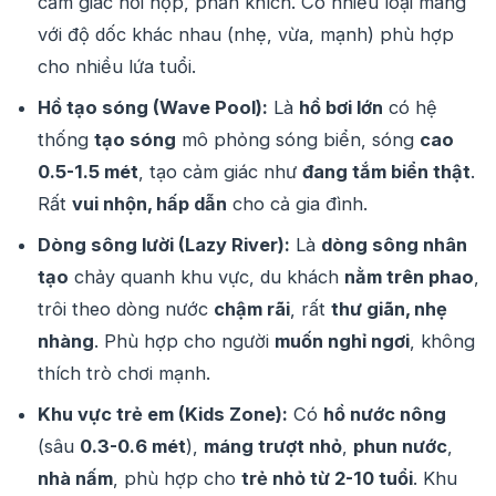
cảm giác hồi hộp, phấn khích. Có nhiều loại máng
với độ dốc khác nhau (nhẹ, vừa, mạnh) phù hợp
cho nhiều lứa tuổi.
Hồ tạo sóng (Wave Pool):
Là
hồ bơi lớn
có hệ
thống
tạo sóng
mô phỏng sóng biển, sóng
cao
0.5-1.5 mét
, tạo cảm giác như
đang tắm biển thật
.
Rất
vui nhộn, hấp dẫn
cho cả gia đình.
Dòng sông lười (Lazy River):
Là
dòng sông nhân
tạo
chảy quanh khu vực, du khách
nằm trên phao
,
trôi theo dòng nước
chậm rãi
, rất
thư giãn, nhẹ
nhàng
. Phù hợp cho người
muốn nghỉ ngơi
, không
thích trò chơi mạnh.
Khu vực trẻ em (Kids Zone):
Có
hồ nước nông
(sâu
0.3-0.6 mét
),
máng trượt nhỏ
,
phun nước
,
nhà nấm
, phù hợp cho
trẻ nhỏ từ 2-10 tuổi
. Khu