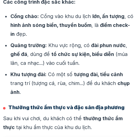
Các công trình đặc sắc khác:
Cổng chào:
Cổng vào khu du lịch
lớn, ấn tượng
, có
hình ảnh sóng biển, thuyền buồm
, là
điểm check-
in
đẹp.
Quảng trường:
Khu vực rộng, có
đài phun nước
,
ghế đá
, dùng để
tổ chức sự kiện, biểu diễn
(múa
lân, ca nhạc...) vào cuối tuần.
Khu tượng đài:
Có một số
tượng đài, tiểu cảnh
trang trí (tượng cá, rùa, chim...) để du khách
chụp
ảnh
.
Thưởng thức ẩm thực và đặc sản địa phương
Sau khi vui chơi, du khách có thể
thưởng thức ẩm
thực
tại khu ẩm thực của khu du lịch.