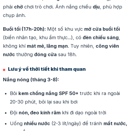
phải
chờ
chơi trò chơi. Ánh nắng chiều
dịu
, phù hợp
chụp ảnh.
Buổi tối (17h-20h):
Một số khu vực
mở cửa buổi tối
(biển nhân tạo, khu ẩm thực...), có
đèn chiếu sáng
,
không khí
mát mẻ, lãng mạn
. Tuy nhiên,
công viên
nước
thường
đóng cửa
sau 18h.
Lưu ý về thời tiết khi tham quan
Nắng nóng (tháng 3-8):
Bôi
kem chống nắng SPF 50+
trước khi ra ngoài
20-30 phút, bôi lại sau khi bơi
Đội
nón, đeo kính râm
khi đi dạo ngoài trời
Uống
nhiều nước
(2-3 lít/ngày) để tránh
mất nước,