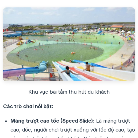
Khu vực bãi tắm thu hút du khách
Các trò chơi nổi bật:
Máng trượt cao tốc (Speed Slide):
Là máng trượt
cao, dốc, người chơi trượt xuống với tốc độ cao, tạo