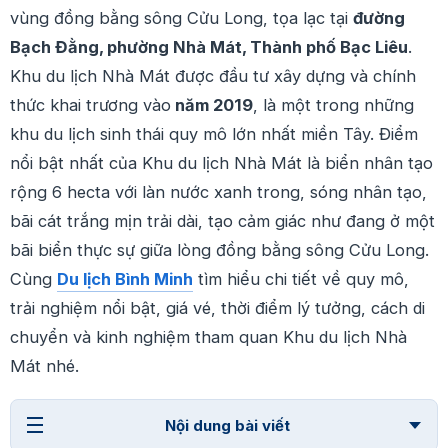
vùng đồng bằng sông Cửu Long, tọa lạc tại
đường
Bạch Đằng, phường Nhà Mát, Thành phố Bạc Liêu
.
Khu du lịch Nhà Mát được đầu tư xây dựng và chính
thức khai trương vào
năm 2019
, là một trong những
khu du lịch sinh thái quy mô lớn nhất miền Tây. Điểm
nổi bật nhất của Khu du lịch Nhà Mát là biển nhân tạo
rộng 6 hecta với làn nước xanh trong, sóng nhân tạo,
bãi cát trắng mịn trải dài, tạo cảm giác như đang ở một
bãi biển thực sự giữa lòng đồng bằng sông Cửu Long.
Cùng
Du lịch Bình Minh
tìm hiểu chi tiết về quy mô,
trải nghiệm nổi bật, giá vé, thời điểm lý tưởng, cách di
chuyển và kinh nghiệm tham quan Khu du lịch Nhà
Mát nhé.
Nội dung bài viết