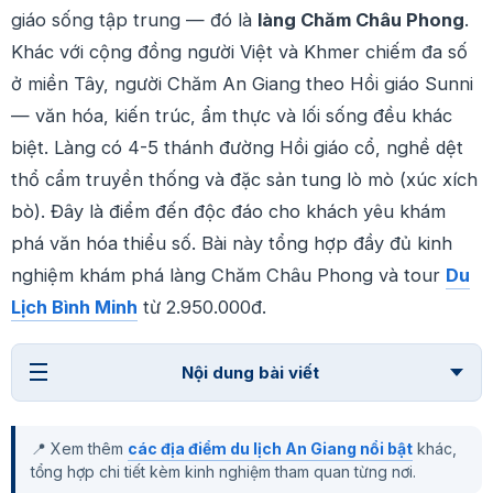
giáo sống tập trung — đó là
làng Chăm Châu Phong
.
Khác với cộng đồng người Việt và Khmer chiếm đa số
ở miền Tây, người Chăm An Giang theo Hồi giáo Sunni
— văn hóa, kiến trúc, ẩm thực và lối sống đều khác
biệt. Làng có 4-5 thánh đường Hồi giáo cổ, nghề dệt
thổ cẩm truyền thống và đặc sản tung lò mò (xúc xích
bò). Đây là điểm đến độc đáo cho khách yêu khám
phá văn hóa thiểu số. Bài này tổng hợp đầy đủ kinh
nghiệm khám phá làng Chăm Châu Phong và tour
Du
Lịch Bình Minh
từ 2.950.000đ.
Nội dung bài viết
📍 Xem thêm
các địa điểm du lịch An Giang nổi bật
khác,
tổng hợp chi tiết kèm kinh nghiệm tham quan từng nơi.