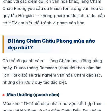
Khác với các điểm du lịch văn hóa khác, làng Chăm
Châu Phong yêu cầu du khách tôn trọng văn hóa và
quy tắc Hồi giáo — không phải khu du lịch tự do, cần
có HDV am hiểu để tránh vi phạm văn hóa.
Đi làng Chăm Châu Phong mùa nào
đẹp nhất?
Có thể đi quanh năm — làng Chăm hoạt động hằng
ngày. Đi vào tháng Ramadan (thay đổi theo năm âm
lịch Hồi giáo) sẽ trải nghiệm văn hóa Chăm đặc sắc,
nhưng cần lưu ý quy tắc đặc biệt.
Mùa thường (quanh năm)
Mùa khô T11-T4 dễ chịu nhất cho việc kết hợp tham
quan với Núi Sam và các điểm Châu Đốc. Du khách