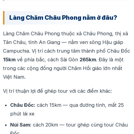
Làng Chăm Châu Phong nằm ở đâu?
Làng Chăm Châu Phong thuộc xã Châu Phong, thị xã
Tân Châu, tỉnh An Giang — nằm ven sông Hậu giáp
Campuchia. Vị trí cách trung tâm thành phố Châu Đốc
15km
về phía bắc, cách Sài Gòn
265km
. Đây là một
trong các cộng đồng người Chăm Hồi giáo lớn nhất
Việt Nam.
Vị trí thuận lợi để ghép tour với các điểm khác:
Châu Đốc:
cách 15km — qua đường tỉnh, mất 25
phút lái xe
Núi Sam:
cách 20km — tour ghép cùng tour Châu
Đốc