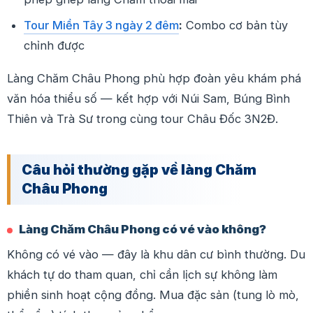
Tour Miền Tây 3 ngày 2 đêm
:
Combo cơ bản tùy
chỉnh được
Làng Chăm Châu Phong phù hợp đoàn yêu khám phá
văn hóa thiểu số — kết hợp với Núi Sam, Búng Bình
Thiên và Trà Sư trong cùng tour Châu Đốc 3N2Đ.
Câu hỏi thường gặp về làng Chăm
Châu Phong
Làng Chăm Châu Phong có vé vào không?
Không có vé vào — đây là khu dân cư bình thường. Du
khách tự do tham quan, chỉ cần lịch sự không làm
phiền sinh hoạt cộng đồng. Mua đặc sản (tung lò mò,