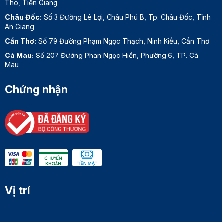
Tho, Tiền Giang
Châu Đốc:
Số 3 Đường Lê Lợi, Châu Phú B, Tp. Châu Đốc, Tỉnh
An Giang
Cần Thơ:
Số 79 Đường Phạm Ngọc Thạch, Ninh Kiều, Cần Thơ
Cà Mau:
Số 207 Đường Phan Ngọc Hiển, Phường 6, TP. Cà
Mau
Chứng nhận
Vị trí