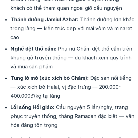
khách có thể tham quan ngoài giờ cầu nguyện
Thánh đường Jamiul Azhar:
Thánh đường lớn khác
trong làng — kiến trúc đẹp với mái vòm và minaret
cao
Nghề dệt thổ cẩm:
Phụ nữ Chăm dệt thổ cẩm trên
khung gỗ truyền thống — du khách xem quy trình
và mua sản phẩm
Tung lò mò (xúc xích bò Chăm):
Đặc sản nổi tiếng
— xúc xích bò Halal, vị đặc trưng — 200.000-
400.000đ/kg tại làng
Lối sống Hồi giáo:
Cầu nguyện 5 lần/ngày, trang
phục truyền thống, tháng Ramadan đặc biệt — văn
hóa đáng tôn trọng