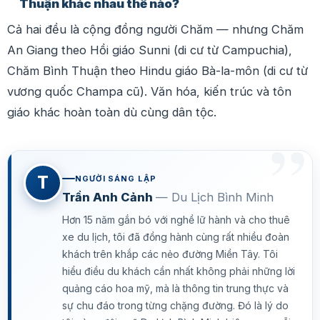
Thuận khác nhau thế nào?
Cả hai đều là cộng đồng người Chăm — nhưng Chăm
An Giang theo Hồi giáo Sunni (di cư từ Campuchia),
Chăm Bình Thuận theo Hindu giáo Bà-la-môn (di cư từ
vương quốc Champa cũ). Văn hóa, kiến trúc và tôn
giáo khác hoàn toàn dù cùng dân tộc.
T
NGƯỜI SÁNG LẬP
Trần Anh Cảnh
— Du Lịch Bình Minh
Hơn 15 năm gắn bó với nghề lữ hành và cho thuê
xe du lịch, tôi đã đồng hành cùng rất nhiều đoàn
khách trên khắp các nẻo đường Miền Tây. Tôi
hiểu điều du khách cần nhất không phải những lời
quảng cáo hoa mỹ, mà là thông tin trung thực và
sự chu đáo trong từng chặng đường. Đó là lý do