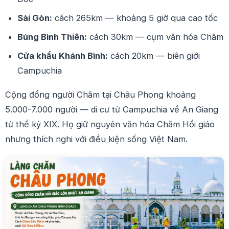
Sài Gòn:
cách 265km — khoảng 5 giờ qua cao tốc
Búng Bình Thiên:
cách 30km — cụm văn hóa Chăm
Cửa khẩu Khánh Bình:
cách 20km — biên giới
Campuchia
Cộng đồng người Chăm tại Châu Phong khoảng
5.000-7.000 người — di cư từ Campuchia về An Giang
từ thế kỷ XIX. Họ giữ nguyên văn hóa Chăm Hồi giáo
nhưng thích nghi với điều kiện sống Việt Nam.