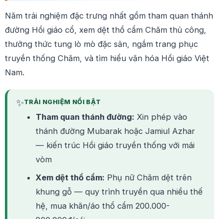
Năm trải nghiệm đặc trưng nhất gồm tham quan thánh
đường Hồi giáo cổ, xem dệt thổ cẩm Chăm thủ công,
thưởng thức tung lò mò đặc sản, ngắm trang phục
truyền thống Chăm, và tìm hiểu văn hóa Hồi giáo Việt
Nam.
✨
TRẢI NGHIỆM NỔI BẬT
Tham quan thánh đường:
Xin phép vào
thánh đường Mubarak hoặc Jamiul Azhar
— kiến trúc Hồi giáo truyền thống với mái
vòm
Xem dệt thổ cẩm:
Phụ nữ Chăm dệt trên
khung gỗ — quy trình truyền qua nhiều thế
hệ, mua khăn/áo thổ cẩm 200.000-