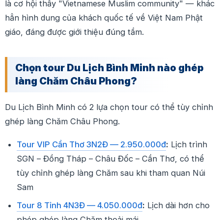
là cơ hội thấy "Vietnamese Muslim community" — khác
hẳn hình dung của khách quốc tế về Việt Nam Phật
giáo, đáng được giới thiệu đúng tầm.
Chọn tour Du Lịch Bình Minh nào ghép
làng Chăm Châu Phong?
Du Lịch Bình Minh có 2 lựa chọn tour có thể tùy chỉnh
ghép làng Chăm Châu Phong.
Tour VIP Cần Thơ 3N2Đ — 2.950.000đ
:
Lịch trình
SGN – Đồng Tháp – Châu Đốc – Cần Thơ, có thể
tùy chỉnh ghép làng Chăm sau khi tham quan Núi
Sam
Tour 8 Tỉnh 4N3Đ — 4.050.000đ
:
Lịch dài hơn cho
phép ghép làng Chăm thoải mái