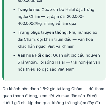
800.000đ/cái
Tung lò mò:
Xúc xích bò Halal đặc trưng
người Chăm — vị đậm đà, 200.000-
400.000đ/kg, mang về làm quà
Trang phục truyền thống:
Phụ nữ mặc áo
dài Chăm, đội khăn trùm đầu — văn hóa
khác hẳn người Việt và Khmer
Văn hóa Hồi giáo:
Quan sát giờ cầu nguyện
5 lần/ngày, lối sống Halal — trải nghiệm văn
hóa thiểu số đặc sắc Việt Nam
Du khách nên dành 1.5-2 giờ tại làng Chăm — đủ tham
quan thánh đường, xem dệt và mua đặc sản. Đi vội
dưới 1 giờ chỉ kịp dạo qua, không trải nghiệm đầy đủ.