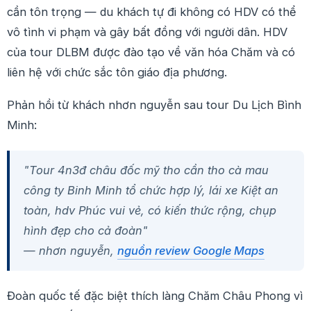
cần tôn trọng — du khách tự đi không có HDV có thể
vô tình vi phạm và gây bất đồng với người dân. HDV
của tour DLBM được đào tạo về văn hóa Chăm và có
liên hệ với chức sắc tôn giáo địa phương.
Phản hồi từ khách nhơn nguyễn sau tour Du Lịch Bình
Minh:
"Tour 4n3đ châu đốc mỹ tho cần tho cà mau
công ty Binh Minh tổ chức hợp lý, lái xe Kiệt an
toàn, hdv Phúc vui vẻ, có kiến thức rộng, chụp
hình đẹp cho cả đoàn"
— nhơn nguyễn,
nguồn review Google Maps
Đoàn quốc tế đặc biệt thích làng Chăm Châu Phong vì