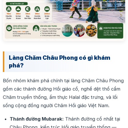
Làng Chăm Châu Phong có gì khám
phá?
Bốn nhóm khám phá chính tại làng Chăm Châu Phong
gồm các thánh đường Hồi giáo cổ, nghề dệt thổ cẩm
Chăm truyền thống, ẩm thực Halal đặc trưng, và lối
sống cộng đồng người Chăm Hồi giáo Việt Nam.
Thánh đường Mubarak:
Thánh đường cổ nhất tại
Châu Phong, kiến trúc Hồi giáo truyền thống —