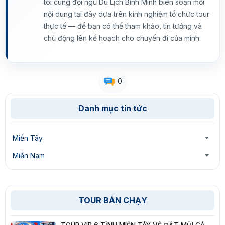
tôi cùng đội ngũ Du Lịch Bình Minh biên soạn mỗi
nội dung tại đây dựa trên kinh nghiệm tổ chức tour
thực tế — để bạn có thể tham khảo, tin tưởng và
chủ động lên kế hoạch cho chuyến đi của mình.
0
Danh mục tin tức
Miền Tây
Miền Nam
TOUR BÁN CHẠY