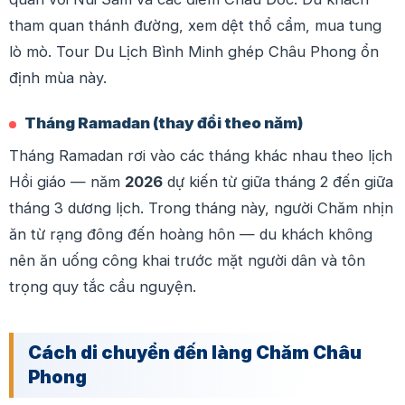
tham quan thánh đường, xem dệt thổ cẩm, mua tung
lò mò. Tour Du Lịch Bình Minh ghép Châu Phong ổn
định mùa này.
Tháng Ramadan (thay đổi theo năm)
Tháng Ramadan rơi vào các tháng khác nhau theo lịch
Hồi giáo — năm
2026
dự kiến từ giữa tháng 2 đến giữa
tháng 3 dương lịch. Trong tháng này, người Chăm nhịn
ăn từ rạng đông đến hoàng hôn — du khách không
nên ăn uống công khai trước mặt người dân và tôn
trọng quy tắc cầu nguyện.
Cách di chuyển đến làng Chăm Châu
Phong