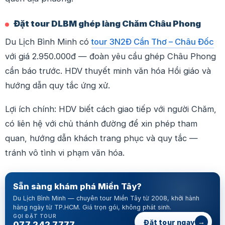
Đặt tour DLBM ghép làng Chăm Châu Phong
Du Lịch Bình Minh có
tour 3N2Đ Cần Thơ – Châu Đốc
với giá 2.950.000đ — đoàn yêu cầu ghép Châu Phong
cần báo trước. HDV thuyết minh văn hóa Hồi giáo và
hướng dẫn quy tắc ứng xử.
Lợi ích chính: HDV biết cách giao tiếp với người Chăm,
có liên hệ với chủ thánh đường để xin phép tham
quan, hướng dẫn khách trang phục và quy tắc —
tránh vô tình vi phạm văn hóa.
Sẵn sàng khám phá Miền Tây?
Du Lịch Bình Minh — chuyên tour Miền Tây từ 2008, khởi hành
hàng ngày từ TP.HCM. Giá trọn gói, không phát sinh.
GỌI ĐẶT TOUR
→
Đặt tour ngay
077 242 7777