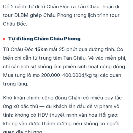
Có 2 cách: tự đi từ Châu Đốc ra Tân Châu, hoặc đi
tour DLBM ghép Châu Phong trong lịch trình tour
Châu Đốc.
Tự đi làng Chăm Châu Phong
Từ Châu Đốc
15km
mất 25 phút qua đường tỉnh. Có
biển chỉ dẫn từ trung tâm Tân Châu. Vé vào miễn phí,
chỉ cần lịch sự không làm phiền sinh hoạt cộng đồng.
Mua tung lò mò 200.000-400.000đ/kg tại các quán
trong làng.
Khó khăn chính: cộng đồng Chăm có nhiều quy tắc
ứng xử đặc thù — du khách lần đầu dễ vi phạm vô
tình; không có HDV thuyết minh văn hóa Hồi giáo;
không vào được thánh đường nếu không có người
quen địa phương.