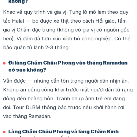
không?
Khác về quy trình và gia vị. Tung lò mò làm theo quy
tắc Halal — bò được xẻ thịt theo cách Hồi giáo, tẩm
gia vị Chăm đặc trưng (không có gia vị có nguồn gốc
heo). Vị đậm đà hơn xúc xích bò công nghiệp. Có thể
bảo quản tủ lạnh 2-3 tháng.
Đi làng Chăm Châu Phong vào tháng Ramadan
có sao không?
Vẫn được — nhưng cần tôn trọng người dân nhịn ăn.
Không ăn uống công khai trước mặt người dân từ rạng
đông đến hoàng hôn. Tránh chụp ảnh trẻ em đang
đói. Tour DLBM thông báo trước nếu khởi hành rơi
vào tháng Ramadan.
Làng Chăm Châu Phong và làng Chăm Bình