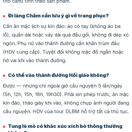
thổ cẩm) tính theo sản phẩm.
Đi làng Chăm cần lưu ý gì về trang phục?
Cần ăn mặc lịch sự kín đáo: áo có tay (không áo ba
lỗ), quần dài hoặc váy dài quá đầu gối, không đi dép xỏ
ngón. Phụ nữ vào thánh đường cần khăn trùm đầu
(HDV cung cấp). Tuyệt đối không mặc đồ ngắn hoặc
hở vai khi vào thánh đường.
Có thể vào thánh đường Hồi giáo không?
Được — nhưng chỉ ngoài giờ cầu nguyện 5 lần/ngày
(5h, 12h, 15h, 18h, 19h30). Phải xin phép trước, ăn mặc
kín đáo, tháo giày khi vào, không chụp ảnh người đang
cầu nguyện. HDV của tour DLBM hỗ trợ tất cả thủ tục.
Tung lò mò có khác xúc xích bò thông thường