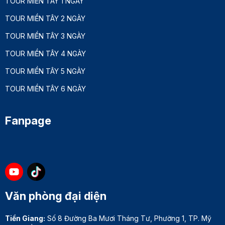
TOUR MIỀN TÂY 1 NGÀY
TOUR MIỀN TÂY 2 NGÀY
TOUR MIỀN TÂY 3 NGÀY
TOUR MIỀN TÂY 4 NGÀY
TOUR MIỀN TÂY 5 NGÀY
TOUR MIỀN TÂY 6 NGÀY
Fanpage
Văn phòng đại diện
Tiền Giang:
Số 8 Đường Ba Mươi Tháng Tư, Phường 1, TP. Mỹ