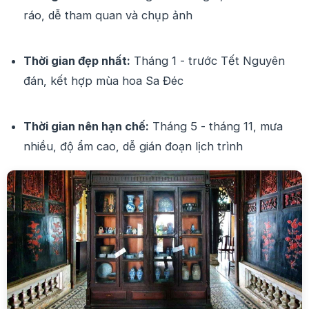
ráo, dễ tham quan và chụp ảnh
Thời gian đẹp nhất:
Tháng 1 - trước Tết Nguyên
đán, kết hợp mùa hoa Sa Đéc
Thời gian nên hạn chế:
Tháng 5 - tháng 11, mưa
nhiều, độ ẩm cao, dễ gián đoạn lịch trình