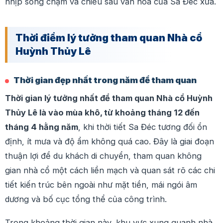
nhịp sống chậm và chiều sâu văn hóa của Sa Đéc xưa.
Thời điểm lý tưởng tham quan Nhà cổ
Huỳnh Thủy Lê
Thời gian đẹp nhất trong năm để tham quan
Thời gian lý tưởng nhất để tham quan Nhà cổ Huỳnh
Thủy Lê là vào mùa khô, từ khoảng tháng 12 đến
tháng 4 hằng năm
, khi thời tiết Sa Đéc tương đối ổn
định, ít mưa và độ ẩm không quá cao. Đây là giai đoạn
thuận lợi để du khách di chuyển, tham quan không
gian nhà cổ một cách liền mạch và quan sát rõ các chi
tiết kiến trúc bên ngoài như mặt tiền, mái ngói âm
dương và bố cục tổng thể của công trình.
Trong khoảng thời gian này, khu vực xung quanh nhà