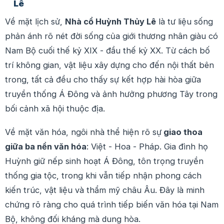
Lê
Về mặt lịch sử,
Nhà cổ Huỳnh Thủy Lê
là tư liệu sống
phản ánh rõ nét đời sống của giới thương nhân giàu có
Nam Bộ cuối thế kỷ XIX - đầu thế kỷ XX. Từ cách bố
trí không gian, vật liệu xây dựng cho đến nội thất bên
trong, tất cả đều cho thấy sự kết hợp hài hòa giữa
truyền thống Á Đông và ảnh hưởng phương Tây trong
bối cảnh xã hội thuộc địa.
Về mặt văn hóa, ngôi nhà thể hiện rõ sự
giao thoa
giữa ba nền văn hóa
: Việt - Hoa - Pháp. Gia đình họ
Huỳnh giữ nếp sinh hoạt Á Đông, tôn trọng truyền
thống gia tộc, trong khi vẫn tiếp nhận phong cách
kiến trúc, vật liệu và thẩm mỹ châu Âu. Đây là minh
chứng rõ ràng cho quá trình tiếp biến văn hóa tại Nam
Bộ, không đối kháng mà dung hòa.