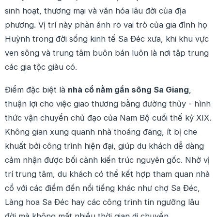
sinh hoạt, thương mại và văn hóa lâu đời của địa
phương. Vị trí này phản ánh rõ vai trò của gia đình họ
Huỳnh trong đời sống kinh tế Sa Đéc xưa, khi khu vực
ven sông và trung tâm buôn bán luôn là nơi tập trung
các gia tộc giàu có.
Điểm đặc biệt là
nhà cổ nằm gần sông Sa Giang
,
thuận lợi cho việc giao thương bằng đường thủy - hình
thức vận chuyển chủ đạo của Nam Bộ cuối thế kỷ XIX.
Không gian xung quanh nhà thoáng đãng, ít bị che
khuất bởi công trình hiện đại, giúp du khách dễ dàng
cảm nhận được bối cảnh kiến trúc nguyên gốc. Nhờ vị
trí trung tâm, du khách có thể kết hợp tham quan nhà
cổ với các điểm đến nổi tiếng khác như chợ Sa Đéc,
Làng hoa Sa Đéc hay các công trình tín ngưỡng lâu
đời mà không mất nhiều thời gian di chuyển.