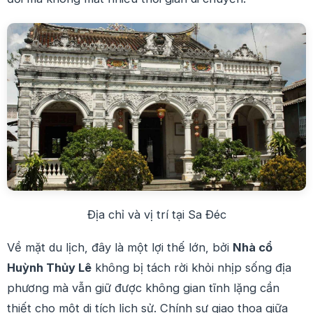
Địa chỉ và vị trí tại Sa Đéc
Về mặt du lịch, đây là một lợi thế lớn, bởi
Nhà cổ
Huỳnh Thủy Lê
không bị tách rời khỏi nhịp sống địa
phương mà vẫn giữ được không gian tĩnh lặng cần
thiết cho một di tích lịch sử. Chính sự giao thoa giữa