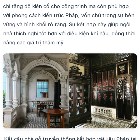
chỉ tăng độ kiên cố cho công trình mà còn phù hợp
với phong cách kiến trúc Pháp, vốn chú trọng sự bền
vững và hình khối rõ ràng. Sự kết hợp này giúp ngôi
nhà thích nghi tốt hơn với điều kiện khí hậu, đồng thời
nâng cao giá trị thẩm mỹ.
Kết cấu nhà gỗ truyền thống kết hợp vật liệu Pháp tại