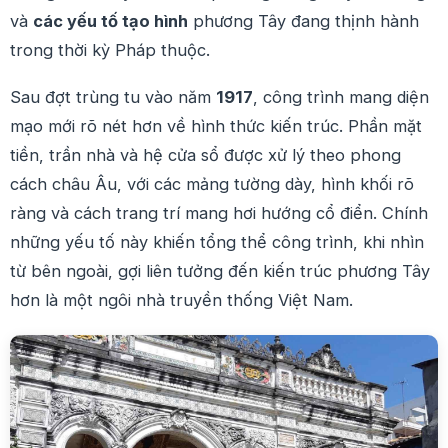
và
các yếu tố tạo hình
phương Tây đang thịnh hành
trong thời kỳ Pháp thuộc.
Sau đợt trùng tu vào năm
1917
, công trình mang diện
mạo mới rõ nét hơn về hình thức kiến trúc. Phần mặt
tiền, trần nhà và hệ cửa sổ được xử lý theo phong
cách châu Âu, với các mảng tường dày, hình khối rõ
ràng và cách trang trí mang hơi hướng cổ điển. Chính
những yếu tố này khiến tổng thể công trình, khi nhìn
từ bên ngoài, gợi liên tưởng đến kiến trúc phương Tây
hơn là một ngôi nhà truyền thống Việt Nam.