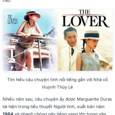
cấp.
Tìm hiểu câu chuyện tình nổi tiếng gắn với Nhà cổ
Huỳnh Thủy Lê
Nhiều năm sau, câu chuyện ấy được Marguerite Duras
tái hiện trong tiểu thuyết Người tình, xuất bản năm
1984
và nhanh chóng gây tiếng vang lớn trong văn