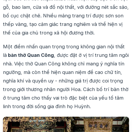
gỗ, bao lam, cửa và đồ nội thất, với đường nét sắc sảo,
bố cục chặt chẽ. Nhiều mảng trang trí được sơn son
thếp vàng, tạo cảm giác trang nghiêm và thể hiện vị
thế của gia chủ trong xã hội đương thời.
Một điểm nhấn quan trọng trong không gian nội thất
là
bàn thờ Quan Công
, được đặt ở vị trí trung tâm ngôi
nhà. Việc thờ Quan Công không chỉ mang ý nghĩa tín
ngưỡng, mà còn thể hiện quan niệm đề cao chữ tín,
nghĩa khí và quyền uy - những giá trị được coi trọng
trong giới thương nhân người Hoa. Cách bố trí bàn thờ
ở trung tâm cho thấy vai trò đặc biệt của yếu tố tâm
linh trong đời sống gia đình họ Huỳnh.