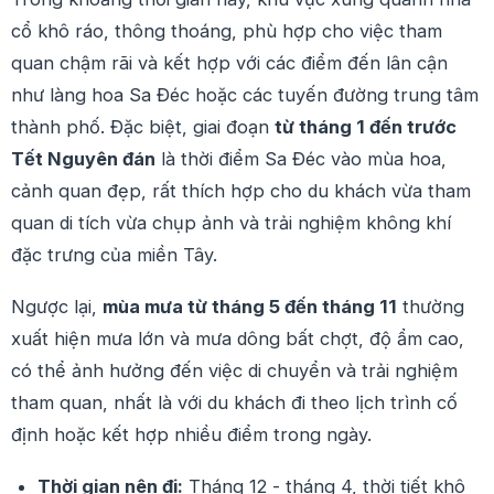
cổ khô ráo, thông thoáng, phù hợp cho việc tham
quan chậm rãi và kết hợp với các điểm đến lân cận
như làng hoa Sa Đéc hoặc các tuyến đường trung tâm
thành phố. Đặc biệt, giai đoạn
từ tháng 1 đến trước
Tết Nguyên đán
là thời điểm Sa Đéc vào mùa hoa,
cảnh quan đẹp, rất thích hợp cho du khách vừa tham
quan di tích vừa chụp ảnh và trải nghiệm không khí
đặc trưng của miền Tây.
Ngược lại,
mùa mưa từ tháng 5 đến tháng 11
thường
xuất hiện mưa lớn và mưa dông bất chợt, độ ẩm cao,
có thể ảnh hưởng đến việc di chuyển và trải nghiệm
tham quan, nhất là với du khách đi theo lịch trình cố
định hoặc kết hợp nhiều điểm trong ngày.
Thời gian nên đi:
Tháng 12 - tháng 4, thời tiết khô