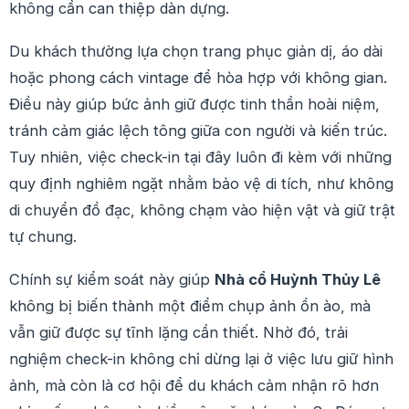
không cần can thiệp dàn dựng.
Du khách thường lựa chọn trang phục giản dị, áo dài
hoặc phong cách vintage để hòa hợp với không gian.
Điều này giúp bức ảnh giữ được tinh thần hoài niệm,
tránh cảm giác lệch tông giữa con người và kiến trúc.
Tuy nhiên, việc check-in tại đây luôn đi kèm với những
quy định nghiêm ngặt nhằm bảo vệ di tích, như không
di chuyển đồ đạc, không chạm vào hiện vật và giữ trật
tự chung.
Chính sự kiểm soát này giúp
Nhà cổ Huỳnh Thủy Lê
không bị biến thành một điểm chụp ảnh ồn ào, mà
vẫn giữ được sự tĩnh lặng cần thiết. Nhờ đó, trải
nghiệm check-in không chỉ dừng lại ở việc lưu giữ hình
ảnh, mà còn là cơ hội để du khách cảm nhận rõ hơn