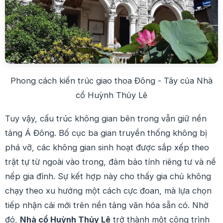
Phong cách kiến trúc giao thoa Đông - Tây của Nhà
cổ Huỳnh Thủy Lê
Tuy vậy, cấu trúc không gian bên trong vẫn giữ nền
tảng Á Đông. Bố cục ba gian truyền thống không bị
phá vỡ, các không gian sinh hoạt được sắp xếp theo
trật tự từ ngoài vào trong, đảm bảo tính riêng tư và nề
nếp gia đình. Sự kết hợp này cho thấy gia chủ không
chạy theo xu hướng một cách cực đoan, mà lựa chọn
tiếp nhận cái mới trên nền tảng văn hóa sẵn có. Nhờ
đó,
Nhà cổ Huỳnh Thủy Lê
trở thành một công trình