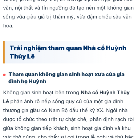
văn, nội thất và tín ngưỡng đã tạo nên một không gian
sống vừa giàu giá trị thẩm mỹ, vừa đậm chiều sâu văn
hóa.
Trải nghiệm tham quan Nhà cổ Huỳnh
Thủy Lê
Tham quan không gian sinh hoạt xưa của gia
đình họ Huỳnh
Không gian sinh hoạt bên trong
Nhà cổ Huỳnh Thủy
Lê
phản ánh rõ nếp sống quy củ của một gia đình
thương gia giàu có Nam Bộ đầu thế kỷ XX. Ngôi nhà
được tổ chức theo trật tự chặt chẽ, phân định rạch ròi
giữa không gian tiếp khách, sinh hoạt gia đình và khu
vực thờ cúng, cho thấy sự coi trọng lễ nghi và thứ bậc