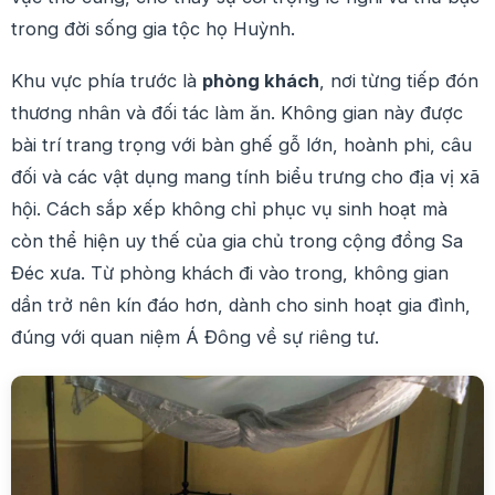
trong đời sống gia tộc họ Huỳnh.
Khu vực phía trước là
phòng khách
, nơi từng tiếp đón
thương nhân và đối tác làm ăn. Không gian này được
bài trí trang trọng với bàn ghế gỗ lớn, hoành phi, câu
đối và các vật dụng mang tính biểu trưng cho địa vị xã
hội. Cách sắp xếp không chỉ phục vụ sinh hoạt mà
còn thể hiện uy thế của gia chủ trong cộng đồng Sa
Đéc xưa. Từ phòng khách đi vào trong, không gian
dần trở nên kín đáo hơn, dành cho sinh hoạt gia đình,
đúng với quan niệm Á Đông về sự riêng tư.