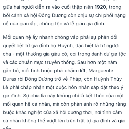
giữa hai người diễn ra vào cuối thập niên
1920
, trong
bối cảnh xã hội Đông Dương còn chịu sự chi phối nặng
nề của giai cấp, chủng tộc và lễ giáo gia đình.
Mối quan hệ ấy nhanh chóng vấp phải sự phản đối
quyết liệt từ gia đình họ Huỳnh, đặc biệt là từ người
cha - một thương gia giàu có, coi trọng danh dự gia tộc
và các chuẩn mực truyền thống. Sau hơn một năm
gắn bó, mối tình buộc phải chấm dứt, Marguerite
Duras rời Đông Dương trở về Pháp, còn Huỳnh Thủy
Lê phải chấp nhận một cuộc hôn nhân sắp đặt theo ý
gia đình. Sự chia lìa này không chỉ là kết thúc của một
mối quan hệ cá nhân, mà còn phản ánh rõ những ràng
buộc khắc nghiệt của xã hội đương thời, nơi tình cảm
cá nhân không thể vượt lên trên trật tự gia đình và giai