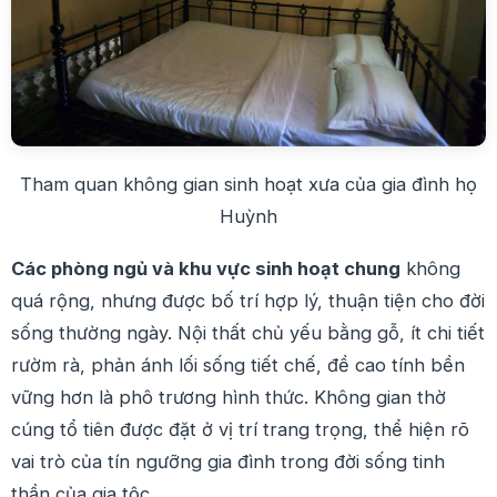
Tham quan không gian sinh hoạt xưa của gia đình họ
Huỳnh
Các phòng ngủ và khu vực sinh hoạt chung
không
quá rộng, nhưng được bố trí hợp lý, thuận tiện cho đời
sống thường ngày. Nội thất chủ yếu bằng gỗ, ít chi tiết
rườm rà, phản ánh lối sống tiết chế, đề cao tính bền
vững hơn là phô trương hình thức. Không gian thờ
cúng tổ tiên được đặt ở vị trí trang trọng, thể hiện rõ
vai trò của tín ngưỡng gia đình trong đời sống tinh
thần của gia tộc.