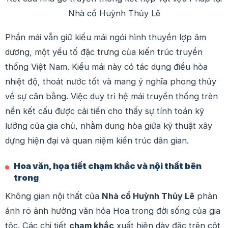
Nhà cổ Huỳnh Thủy Lê
Phần mái vẫn giữ kiểu mái ngói hình thuyền lợp âm
dương, một yếu tố đặc trưng của kiến trúc truyền
thống Việt Nam. Kiểu mái này có tác dụng điều hòa
nhiệt độ, thoát nước tốt và mang ý nghĩa phong thủy
về sự cân bằng. Việc duy trì hệ mái truyền thống trên
nền kết cấu được cải tiến cho thấy sự tính toán kỹ
lưỡng của gia chủ, nhằm dung hòa giữa kỹ thuật xây
dựng hiện đại và quan niệm kiến trúc dân gian.
Hoa văn, họa tiết chạm khắc và nội thất bên
trong
Không gian nội thất của
Nhà cổ Huỳnh Thủy Lê
phản
ánh rõ ảnh hưởng văn hóa Hoa trong đời sống của gia
tộc. Các chi tiết
chạm khắc
xuất hiện dày đặc trên cột