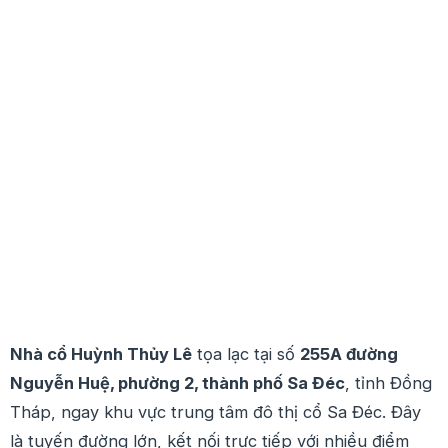
Nhà cổ Huỳnh Thủy Lê
tọa lạc tại số
255A đường
Nguyễn Huệ, phường 2, thành phố Sa Đéc
, tỉnh Đồng
Tháp, ngay khu vực trung tâm đô thị cổ Sa Đéc. Đây
là tuyến đường lớn, kết nối trực tiếp với nhiều điểm