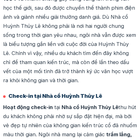
học thế giới, sau đó được chuyển thể thành phim điện
ảnh và giành nhiều giải thưởng danh giá. Dù Nhà cổ
Huỳnh Thủy Lê không phải là nơi hai người chung
sống trong thời gian yêu nhau, ngôi nhà vẫn được xem
là biểu tượng gắn liền với cuộc đời của Huỳnh Thủy
Lê. Chính vì vậy, nhiều du khách tìm đến đây không
chỉ để tham quan kiến trúc, mà còn để lần theo dấu
vết của một mối tình đã trở thành ký ức văn học vượt
ra khỏi không gian và thời gian.
Check-in tại Nhà cổ Huỳnh Thủy Lê
Hoạt động check-in
tại
Nhà cổ Huỳnh Thủy Lê
thu hút
du khách không phải nhờ sự sắp đặt hiện đại, mà bởi
vẻ đẹp tự nhiên của không gian kiến trúc cổ đã nhuốm
màu thời gian. Ngôi nhà mang lại cảm giác
trầm lắng,