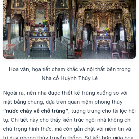
Hoa văn, họa tiết chạm khắc và nội thất bên trong
Nhà cổ Huỳnh Thủy Lê
Ngoài ra, nền nhà được thiết kế trũng xuống so với
mặt bằng chung, dựa trên quan niệm phong thủy
“nước chảy về chỗ trũng”
, tượng trưng cho tài lộc hội
tụ. Chi tiết này cho thấy kiến trúc ngôi nhà không chỉ
chú trọng hình thức, mà còn gắn chặt với niềm tin và
tư duy phong thủy truyền thống. Sự kết hợp giữa hoa