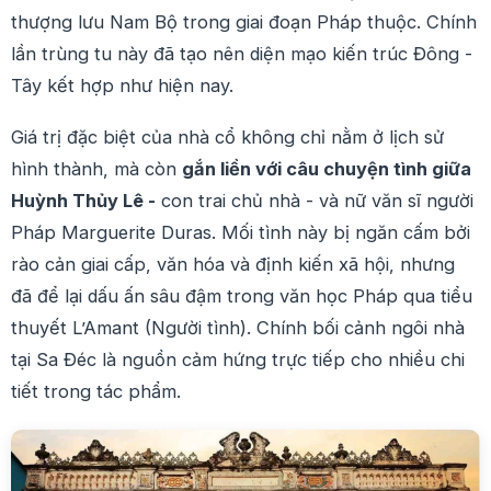
thượng lưu Nam Bộ trong giai đoạn Pháp thuộc. Chính
lần trùng tu này đã tạo nên diện mạo kiến trúc Đông -
Tây kết hợp như hiện nay.
Giá trị đặc biệt của nhà cổ không chỉ nằm ở lịch sử
hình thành, mà còn
gắn liền với câu chuyện tình giữa
Huỳnh Thủy Lê -
con trai chủ nhà - và nữ văn sĩ người
Pháp Marguerite Duras. Mối tình này bị ngăn cấm bởi
rào cản giai cấp, văn hóa và định kiến xã hội, nhưng
đã để lại dấu ấn sâu đậm trong văn học Pháp qua tiểu
thuyết L’Amant (Người tình). Chính bối cảnh ngôi nhà
tại Sa Đéc là nguồn cảm hứng trực tiếp cho nhiều chi
tiết trong tác phẩm.