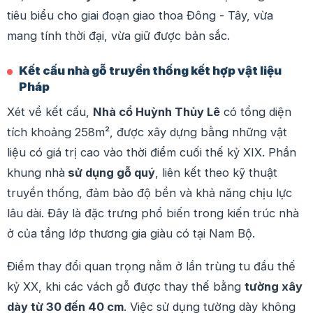
tiêu biểu cho giai đoạn giao thoa Đông - Tây, vừa
mang tính thời đại, vừa giữ được bản sắc.
Kết cấu nhà gỗ truyền thống kết hợp vật liệu
Pháp
Xét về kết cấu,
Nhà cổ Huỳnh Thủy Lê
có tổng diện
tích khoảng 258m², được xây dựng bằng những vật
liệu có giá trị cao vào thời điểm cuối thế kỷ XIX. Phần
khung nhà
sử dụng gỗ quý
, liên kết theo kỹ thuật
truyền thống, đảm bảo độ bền và khả năng chịu lực
lâu dài. Đây là đặc trưng phổ biến trong kiến trúc nhà
ở của tầng lớp thương gia giàu có tại Nam Bộ.
Điểm thay đổi quan trọng nằm ở lần trùng tu đầu thế
kỷ XX, khi các vách gỗ được thay thế bằng
tường xây
dày từ 30 đến 40 cm
. Việc sử dụng tường dày không