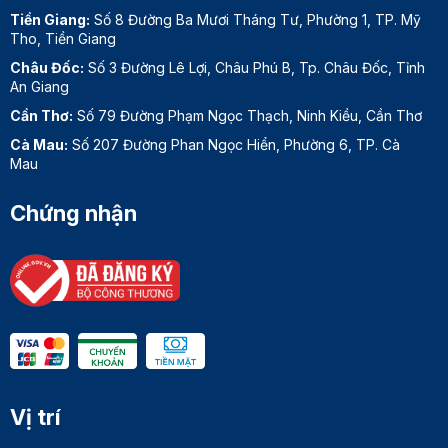
Tiền Giang:
Số 8 Đường Ba Mươi Tháng Tư, Phường 1, TP. Mỹ
Tho, Tiền Giang
Châu Đốc:
Số 3 Đường Lê Lợi, Châu Phú B, Tp. Châu Đốc, Tỉnh
An Giang
Cần Thơ:
Số 79 Đường Phạm Ngọc Thạch, Ninh Kiều, Cần Thơ
Cà Mau:
Số 207 Đường Phan Ngọc Hiển, Phường 6, TP. Cà
Mau
Chứng nhận
Vị trí