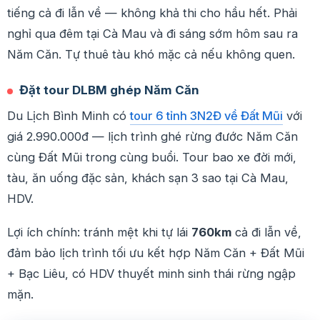
tiếng cả đi lẫn về — không khả thi cho hầu hết. Phải
nghỉ qua đêm tại Cà Mau và đi sáng sớm hôm sau ra
Năm Căn. Tự thuê tàu khó mặc cả nếu không quen.
Đặt tour DLBM ghép Năm Căn
Du Lịch Bình Minh có
tour 6 tỉnh 3N2Đ về Đất Mũi
với
giá 2.990.000đ — lịch trình ghé rừng đước Năm Căn
cùng Đất Mũi trong cùng buổi. Tour bao xe đời mới,
tàu, ăn uống đặc sản, khách sạn 3 sao tại Cà Mau,
HDV.
Lợi ích chính: tránh mệt khi tự lái
760km
cả đi lẫn về,
đảm bảo lịch trình tối ưu kết hợp Năm Căn + Đất Mũi
+ Bạc Liêu, có HDV thuyết minh sinh thái rừng ngập
mặn.