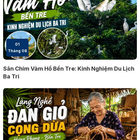
01
Tháng 08
Sân Chim Vàm Hồ Bến Tre: Kinh Nghiệm Du Lịch
Ba Tri