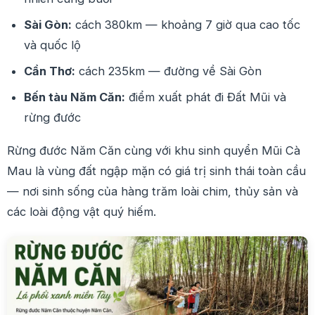
Sài Gòn:
cách 380km — khoảng 7 giờ qua cao tốc
và quốc lộ
Cần Thơ:
cách 235km — đường về Sài Gòn
Bến tàu Năm Căn:
điểm xuất phát đi Đất Mũi và
rừng đước
Rừng đước Năm Căn cùng với khu sinh quyển Mũi Cà
Mau là vùng đất ngập mặn có giá trị sinh thái toàn cầu
— nơi sinh sống của hàng trăm loài chim, thủy sản và
các loài động vật quý hiếm.