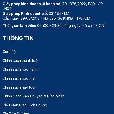
Giấy phép kinh doanh lữ hành số:
79-1376/2022/TCDL-GP
LHQT
Giấy phép Kinh doanh số:
0314947137
Cấp ngày: 29/03/2018 - Nơi cấp: Sở KH&ĐT TP.HCM
Thời gian làm việc:
06h00 - 21h30 hằng ngày (kể cả T7, CN)
THÔNG TIN
Giới thiệu
Chính sách thanh toán
Chính sách bảo hành
Chính sách bảo mật
Chính sách hủy tour
Chính Sách Vận Chuyển & Giao Nhận
Điều Kiện Giao Dịch Chung
Tin Tức Du Lịch