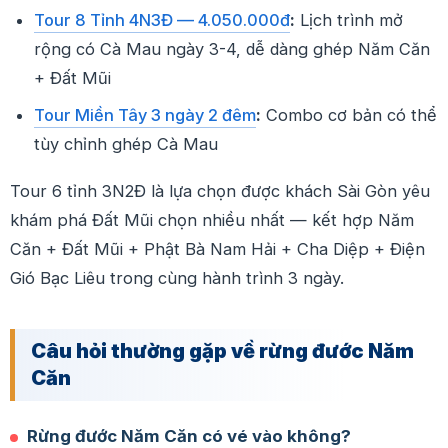
Tour 8 Tỉnh 4N3Đ — 4.050.000đ
:
Lịch trình mở
rộng có Cà Mau ngày 3-4, dễ dàng ghép Năm Căn
+ Đất Mũi
Tour Miền Tây 3 ngày 2 đêm
:
Combo cơ bản có thể
tùy chỉnh ghép Cà Mau
Tour 6 tỉnh 3N2Đ là lựa chọn được khách Sài Gòn yêu
khám phá Đất Mũi chọn nhiều nhất — kết hợp Năm
Căn + Đất Mũi + Phật Bà Nam Hải + Cha Diệp + Điện
Gió Bạc Liêu trong cùng hành trình 3 ngày.
Câu hỏi thường gặp về rừng đước Năm
Căn
Rừng đước Năm Căn có vé vào không?