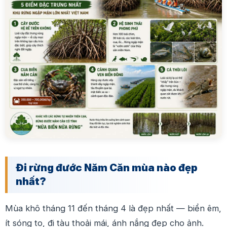
Đi rừng đước Năm Căn mùa nào đẹp
nhất?
Mùa khô tháng 11 đến tháng 4 là đẹp nhất — biển êm,
ít sóng to, đi tàu thoải mái, ánh nắng đẹp cho ảnh.