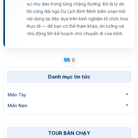
sự chu đáo trong từng chặng đường. Đó là lý do
tôi cùng đội ngũ Du Lịch Bình Minh biên soạn mỗi
nội dung tại đây dựa trên kinh nghiệm tổ chức tour
thực tế — để bạn có thể tham khảo, tin tưởng và
chủ động lên kế hoạch cho chuyến đi của mình.
0
Danh mục tin tức
Miền Tây
Miền Nam
TOUR BÁN CHẠY