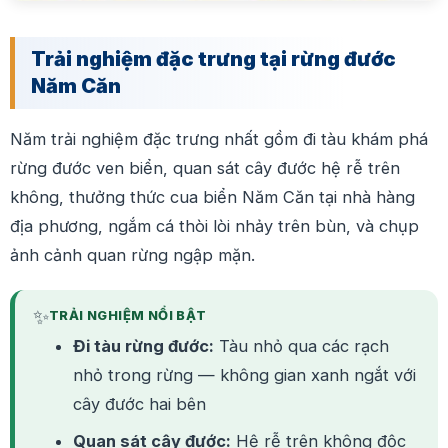
Trải nghiệm đặc trưng tại rừng đước
Năm Căn
Năm trải nghiệm đặc trưng nhất gồm đi tàu khám phá
rừng đước ven biển, quan sát cây đước hệ rễ trên
không, thưởng thức cua biển Năm Căn tại nhà hàng
địa phương, ngắm cá thòi lòi nhảy trên bùn, và chụp
ảnh cảnh quan rừng ngập mặn.
✨
TRẢI NGHIỆM NỔI BẬT
Đi tàu rừng đước:
Tàu nhỏ qua các rạch
nhỏ trong rừng — không gian xanh ngắt với
cây đước hai bên
Quan sát cây đước:
Hệ rễ trên không độc