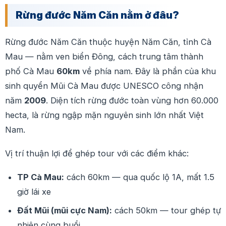
Rừng đước Năm Căn nằm ở đâu?
Rừng đước Năm Căn thuộc huyện Năm Căn, tỉnh Cà
Mau — nằm ven biển Đông, cách trung tâm thành
phố Cà Mau
60km
về phía nam. Đây là phần của khu
sinh quyển Mũi Cà Mau được UNESCO công nhận
năm
2009
. Diện tích rừng đước toàn vùng hơn 60.000
hecta, là rừng ngập mặn nguyên sinh lớn nhất Việt
Nam.
Vị trí thuận lợi để ghép tour với các điểm khác:
TP Cà Mau:
cách 60km — qua quốc lộ 1A, mất 1.5
giờ lái xe
Đất Mũi (mũi cực Nam):
cách 50km — tour ghép tự
nhiên cùng buổi