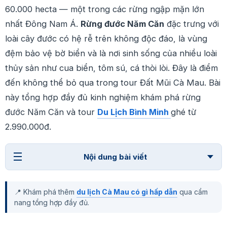
60.000 hecta — một trong các rừng ngập mặn lớn
nhất Đông Nam Á.
Rừng đước Năm Căn
đặc trưng với
loài cây đước có hệ rễ trên không độc đáo, là vùng
đệm bảo vệ bờ biển và là nơi sinh sống của nhiều loài
thủy sản như cua biển, tôm sú, cá thòi lòi. Đây là điểm
đến không thể bỏ qua trong tour Đất Mũi Cà Mau. Bài
này tổng hợp đầy đủ kinh nghiệm khám phá rừng
đước Năm Căn và tour
Du Lịch Bình Minh
ghé từ
2.990.000đ.
Nội dung bài viết
📍 Khám phá thêm
du lịch Cà Mau có gì hấp dẫn
qua cẩm
nang tổng hợp đầy đủ.