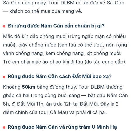
Sài Gòn cùng ngày. Tour DLBM có xe đưa về Sài Gòn
— khách có thể mua cua mang về.
Đi rừng đước Năm Căn cần chuẩn bị gì?
Mặc đồ kín đáo chống muỗi (rừng ngập mặn có nhiều
muỗi), giày chống nước (sàn tàu có thể ướt), nón rộng
vành chống nắng, kem chống nắng, xịt chống muỗi.
Trẻ em phải mặc áo phao khi đi tàu (do tàu cung cấp).
Rừng đước Năm Căn cách Đất Mũi bao xa?
Khoảng
50km
bằng đường thủy. Tour DLBM thường
ghép cả hai trong cùng buổi sáng — bắt đầu Năm Căn
8h, đi Đất Mũi 11h, ăn trưa 12h tại Đất Mũi. Đây là 2
điểm chính của tour Cà Mau và phải đi cả hai.
Rừng đước Năm Căn và rừng tràm U Minh Hạ