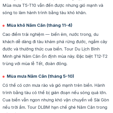
Mùa mưa T5-T10 vẫn đến được nhưng gió mạnh và
sóng to làm hành trình bằng tàu khó khăn.
Mùa khô Năm Căn (tháng 11-4)
Cao điểm trải nghiệm — biển êm, nước trong, du
khách dễ dàng đi tàu khám phá rừng đước, ngắm cây
đước và thưởng thức cua biển. Tour Du Lịch Bình
Minh ghé Năm Căn ổn định mùa này. Đặc biệt T12-T2
trùng với mùa lễ Tết, đoàn đông.
Mùa mưa Năm Căn (tháng 5-10)
Có thể có cơn mưa rào và gió mạnh trên biển. Hành
trình bằng tàu có thể bị gián đoạn nếu sóng quá lớn.
Cua biển vẫn ngon nhưng khó vận chuyển về Sài Gòn
nếu trời ẩm. Tour DLBM hạn chế ghé Năm Căn trong