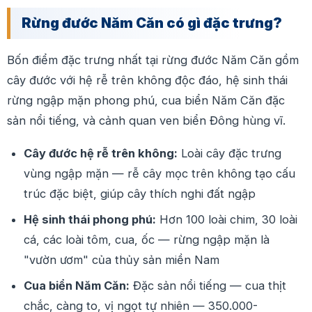
Rừng đước Năm Căn có gì đặc trưng?
Bốn điểm đặc trưng nhất tại rừng đước Năm Căn gồm
cây đước với hệ rễ trên không độc đáo, hệ sinh thái
rừng ngập mặn phong phú, cua biển Năm Căn đặc
sản nổi tiếng, và cảnh quan ven biển Đông hùng vĩ.
Cây đước hệ rễ trên không:
Loài cây đặc trưng
vùng ngập mặn — rễ cây mọc trên không tạo cấu
trúc đặc biệt, giúp cây thích nghi đất ngập
Hệ sinh thái phong phú:
Hơn 100 loài chim, 30 loài
cá, các loài tôm, cua, ốc — rừng ngập mặn là
"vườn ươm" của thủy sản miền Nam
Cua biển Năm Căn:
Đặc sản nổi tiếng — cua thịt
chắc, càng to, vị ngọt tự nhiên — 350.000-