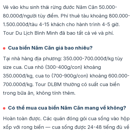
Vé vào khu sinh thái rừng đước Năm Căn 50.000-
80.000đ/người tùy điểm. Phí thuê tàu khoảng 800.000-
1.500.000đ/tàu 4-15 khách cho hành trình 4-5 giờ.
Tour Du Lịch Bình Minh đã bao tất cả vé và phí.
Cua biển Năm Căn giá bao nhiêu?
Tại nhà hàng địa phương: 350.000-700.000đ/kg tùy
size cua. Cua nhỏ (300-400g/con) khoảng
350.000đ/kg, cua to (700-900g/con) khoảng 600.000-
700.000đ/kg. Tour DLBM thường có suất cua biển
trong bữa ăn, không tính thêm.
Có thể mua cua biển Năm Căn mang về không?
Hoàn toàn được. Các quán đóng gói cua sống vào hộp
xốp với rong biển — cua sống được 24-48 tiếng đủ về