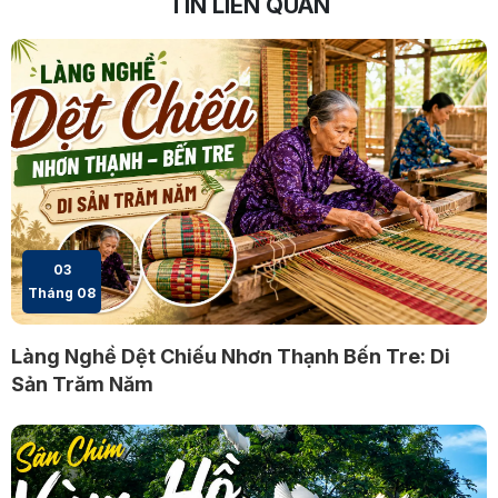
TIN LIÊN QUAN
03
Tháng 08
Làng Nghề Dệt Chiếu Nhơn Thạnh Bến Tre: Di
Sản Trăm Năm