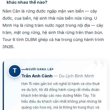
khác nhau thế nào?
Năm Căn là rừng đước ngập mặn ven biển — cây
đước, cua biển, hệ sinh thái nửa biển nửa rừng. U
Minh Hạ là rừng tràm nước ngọt trong nội địa — cây
tràm, mật ong rừng, hệ sinh thái rừng trên than bùn.
Tour 6 tỉnh DLBM ghép cả hai trong cùng hành trình
3N2Đ.
T
NGƯỜI SÁNG LẬP
Trần Anh Cảnh
— Du Lịch Bình Minh
Hơn 15 năm gắn bó với nghề lữ hành và cho thuê
xe du lịch, tôi đã đồng hành cùng rất nhiều đoàn
khách trên khắp các nẻo đường Miền Tây. Tôi
hiểu điều du khách cần nhất không phải những lời
quảng cáo hoa mỹ, mà là thông tin trung thực và