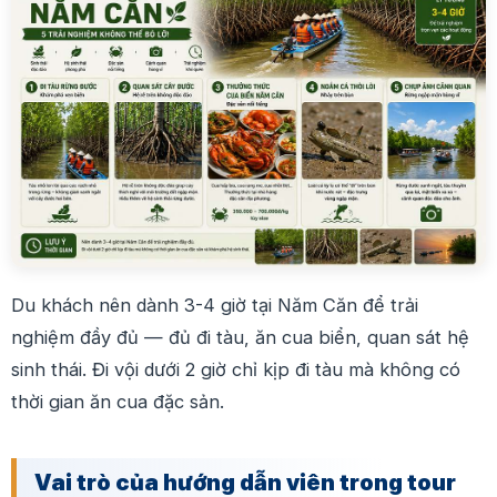
Du khách nên dành 3-4 giờ tại Năm Căn để trải
nghiệm đầy đủ — đủ đi tàu, ăn cua biển, quan sát hệ
sinh thái. Đi vội dưới 2 giờ chỉ kịp đi tàu mà không có
thời gian ăn cua đặc sản.
Vai trò của hướng dẫn viên trong tour