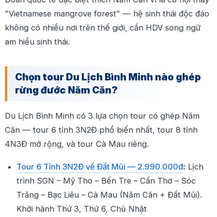
"Vietnamese mangrove forest" — hệ sinh thái độc đáo
không có nhiều nơi trên thế giới, cần HDV song ngữ
am hiểu sinh thái.
Chọn tour Du Lịch Bình Minh nào ghép
rừng đước Năm Căn?
Du Lịch Bình Minh có 3 lựa chọn tour có ghép Năm
Căn — tour 6 tỉnh 3N2Đ phổ biến nhất, tour 8 tỉnh
4N3Đ mở rộng, và tour Cà Mau riêng.
Tour 6 Tỉnh 3N2Đ về Đất Mũi — 2.990.000đ
:
Lịch
trình SGN – Mỹ Tho – Bến Tre – Cần Thơ – Sóc
Trăng – Bạc Liêu – Cà Mau (Năm Căn + Đất Mũi).
Khởi hành Thứ 3, Thứ 6, Chủ Nhật