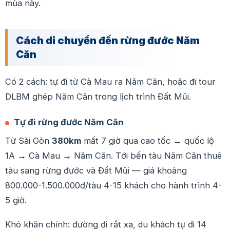
mùa này.
Cách di chuyển đến rừng đước Năm
Căn
Có 2 cách: tự đi từ Cà Mau ra Năm Căn, hoặc đi tour
DLBM ghép Năm Căn trong lịch trình Đất Mũi.
Tự đi rừng đước Năm Căn
Từ Sài Gòn
380km
mất 7 giờ qua cao tốc → quốc lộ
1A → Cà Mau → Năm Căn. Tới bến tàu Năm Căn thuê
tàu sang rừng đước và Đất Mũi — giá khoảng
800.000-1.500.000đ/tàu 4-15 khách cho hành trình 4-
5 giờ.
Khó khăn chính: đường đi rất xa, du khách tự đi 14