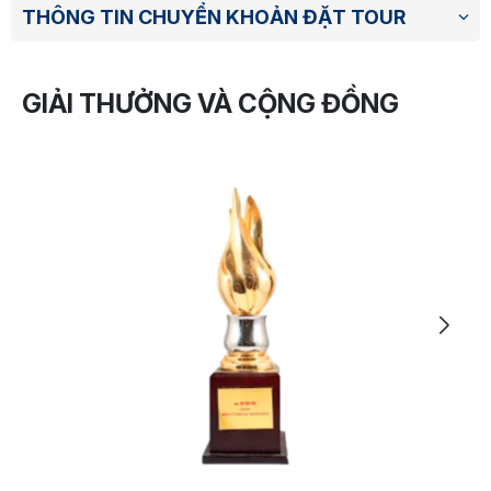
THÔNG TIN CHUYỂN KHOẢN ĐẶT TOUR
GIẢI THƯỞNG VÀ CỘNG ĐỒNG