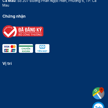
Cà Mau:
Số 207 Đường Phan Ngọc Hiển, Phường 6, TP. Cà
Mau
Chứng nhận
Vị trí