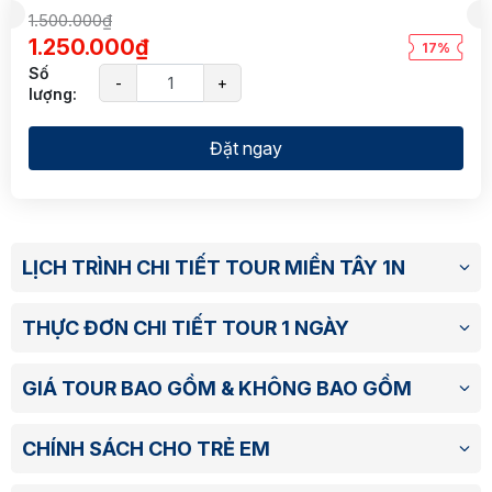
1.500.000₫
1.250.000₫
17%
Số
-
+
lượng:
Đặt ngay
LỊCH TRÌNH CHI TIẾT TOUR MIỀN TÂY 1N
THỰC ĐƠN CHI TIẾT TOUR 1 NGÀY
GIÁ TOUR BAO GỒM & KHÔNG BAO GỒM
CHÍNH SÁCH CHO TRẺ EM