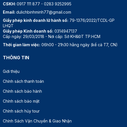
CSKH:
0917 111 877
-
0283 9252995
Email:
dulichbinhminh77@gmail.com
Giấy phép kinh doanh lữ hành số:
79-1376/2022/TCDL-GP
LHQT
Giấy phép Kinh doanh số:
0314947137
Cấp ngày: 29/03/2018 - Nơi cấp: Sở KH&ĐT TP.HCM
Thời gian làm việc:
06h00 - 21h30 hằng ngày (kể cả T7, CN)
THÔNG TIN
Giới thiệu
Chính sách thanh toán
Chính sách bảo hành
Chính sách bảo mật
Chính sách hủy tour
Chính Sách Vận Chuyển & Giao Nhận