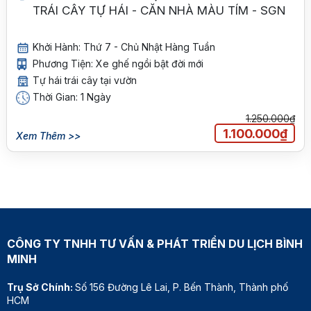
TRÁI CÂY TỰ HÁI - CĂN NHÀ MÀU TÍM - SGN
Khởi Hành: Thứ 7 - Chủ Nhật Hàng Tuần
Phương Tiện: Xe ghế ngồi bật đời mới
Tự hái trái cây tại vườn
Thời Gian: 1 Ngày
1.250.000₫
1.100.000₫
Xem Thêm >>
CÔNG TY TNHH TƯ VẤN & PHÁT TRIỂN DU LỊCH BÌNH
MINH
Trụ Sở Chính:
Số 156 Đường Lê Lai, P. Bến Thành, Thành phố
HCM