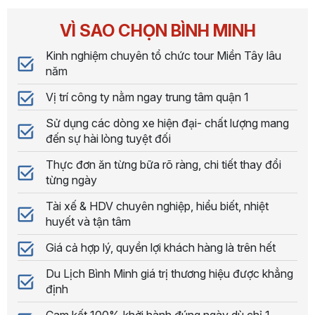
VÌ SAO CHỌN BÌNH MINH
Kinh nghiệm chuyên tổ chức tour Miền Tây lâu
năm
Vị trí công ty nằm ngay trung tâm quận 1
Sử dụng các dòng xe hiện đại- chất lượng mang
đến sự hài lòng tuyệt đối
Thực đơn ăn từng bữa rõ ràng, chi tiết thay đổi
từng ngày
Tài xế & HDV chuyên nghiệp, hiểu biết, nhiệt
huyết và tận tâm
Giá cả hợp lý, quyền lợi khách hàng là trên hết
Du Lịch Bình Minh giá trị thương hiệu được khẳng
định
Cam kết 100% khởi hành đúng ngày dù chỉ 1