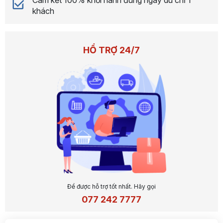
khách
HỔ TRỢ 24/7
Để được hỗ trợ tốt nhất. Hãy gọi
077 242 7777