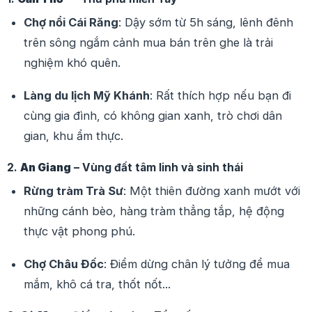
Chợ nổi Cái Răng
: Dậy sớm từ 5h sáng, lênh đênh
trên sông ngắm cảnh mua bán trên ghe là trải
nghiệm khó quên.
Làng du lịch Mỹ Khánh
: Rất thích hợp nếu bạn đi
cùng gia đình, có không gian xanh, trò chơi dân
gian, khu ẩm thực.
2.
An Giang
– Vùng đất tâm linh và sinh thái
Rừng tràm Trà Sư
: Một thiên đường xanh mướt với
những cánh bèo, hàng tràm thẳng tắp, hệ động
thực vật phong phú.
Chợ Châu Đốc
: Điểm dừng chân lý tưởng để mua
mắm, khô cá tra, thốt nốt...