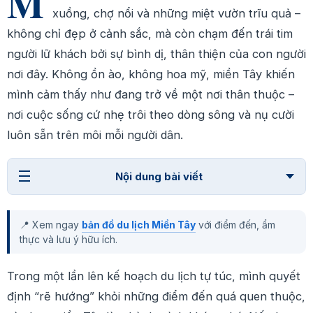
M
xuồng, chợ nổi và những miệt vườn trĩu quả –
không chỉ đẹp ở cảnh sắc, mà còn chạm đến trái tim
người lữ khách bởi sự bình dị, thân thiện của con người
nơi đây. Không ồn ào, không hoa mỹ, miền Tây khiến
mình cảm thấy như đang trở về một nơi thân thuộc –
nơi cuộc sống cứ nhẹ trôi theo dòng sông và nụ cười
luôn sẵn trên môi mỗi người dân.
Nội dung bài viết
📍 Xem ngay
bản đồ du lịch Miền Tây
với điểm đến, ẩm
thực và lưu ý hữu ích.
Trong một lần lên kế hoạch du lịch tự túc, mình quyết
định “rẽ hướng” khỏi những điểm đến quá quen thuộc,