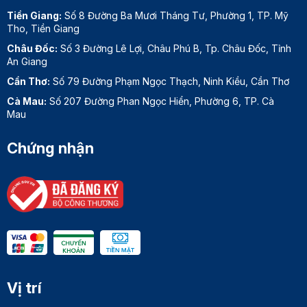
Tiền Giang:
Số 8 Đường Ba Mươi Tháng Tư, Phường 1, TP. Mỹ
Tho, Tiền Giang
Châu Đốc:
Số 3 Đường Lê Lợi, Châu Phú B, Tp. Châu Đốc, Tỉnh
An Giang
Cần Thơ:
Số 79 Đường Phạm Ngọc Thạch, Ninh Kiều, Cần Thơ
Cà Mau:
Số 207 Đường Phan Ngọc Hiển, Phường 6, TP. Cà
Mau
Chứng nhận
Vị trí