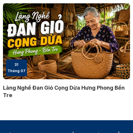
31
Tháng 07
Làng Nghề Đan Giỏ Cọng Dừa Hưng Phong Bến
Tre