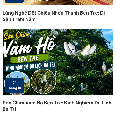
Làng Nghề Dệt Chiếu Nhơn Thạnh Bến Tre: Di
Sản Trăm Năm
01
Tháng 08
Sân Chim Vàm Hồ Bến Tre: Kinh Nghiệm Du Lịch
Ba Tri