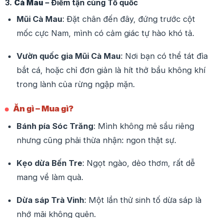
3.
Cà Mau
– Điểm tận cùng Tổ quốc
Mũi Cà Mau
: Đặt chân đến đây, đứng trước cột
mốc cực Nam, mình có cảm giác tự hào khó tả.
Vườn quốc gia Mũi Cà Mau
: Nơi bạn có thể tát đìa
bắt cá, hoặc chỉ đơn giản là hít thở bầu không khí
trong lành của rừng ngập mặn.
Ăn gì – Mua gì?
Bánh pía Sóc Trăng
: Mình không mê sầu riêng
nhưng cũng phải thừa nhận: ngon thật sự.
Kẹo dừa Bến Tre
: Ngọt ngào, dẻo thơm, rất dễ
mang về làm quà.
Dừa sáp Trà Vinh
: Một lần thử sinh tố dừa sáp là
nhớ mãi không quên.