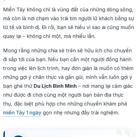
Miền Tây không chỉ là vùng đất của những dòng sông,
mà còn là nơi chạm vào trái tim người lữ khách bằng sự
tử tế và bình dị. Đi rồi, bạn sẽ hiểu vì sao ai cũng muốn
quay lại – không chỉ một, mà nhiều lần.
Mong rằng những chia sẻ trên sẽ hữu ích cho chuyến
đi sắp tới của bạn. Nếu bạn cần một người đồng hành
trong việc lên lịch trình, hay đơn giản là muốn có thêm
những gợi ý chân thực và gần gũi, mình vẫn luôn gợi ý
bạn ghé thử
Du Lịch Bình Minh
– nơi mang lại cảm giác
như được đi chơi cùng một người bạn bản địa thực
thụ, đặc biệt phù hợp cho những chuyến khám phá
miền Tây 1 ngày
gọn nhẹ nhưng đầy trải nghiệm.