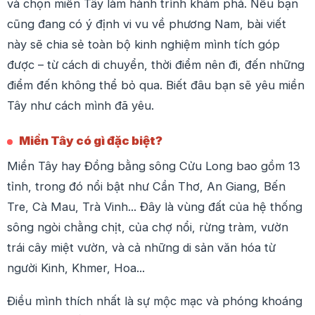
và chọn miền Tây làm hành trình khám phá. Nếu bạn
cũng đang có ý định vi vu về phương Nam, bài viết
này sẽ chia sẻ toàn bộ kinh nghiệm mình tích góp
được – từ cách di chuyển, thời điểm nên đi, đến những
điểm đến không thể bỏ qua. Biết đâu bạn sẽ yêu miền
Tây như cách mình đã yêu.
Miền Tây có gì đặc biệt?
Miền Tây hay Đồng bằng sông Cửu Long bao gồm 13
tỉnh, trong đó nổi bật như Cần Thơ, An Giang, Bến
Tre, Cà Mau, Trà Vinh... Đây là vùng đất của hệ thống
sông ngòi chằng chịt, của chợ nổi, rừng tràm, vườn
trái cây miệt vườn, và cả những di sản văn hóa từ
người Kinh, Khmer, Hoa...
Điều mình thích nhất là sự mộc mạc và phóng khoáng