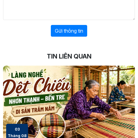
Gửi thông tin
TIN LIÊN QUAN
03
Tháng 08