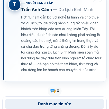
T
NGƯỜI SÁNG LẬP
Trần Anh Cảnh
— Du Lịch Bình Minh
Hơn 15 năm gắn bó với nghề lữ hành và cho thuê
xe du lịch, tôi đã đồng hành cùng rất nhiều đoàn
khách trên khắp các nẻo đường Miền Tây. Tôi
hiểu điều du khách cần nhất không phải những lời
quảng cáo hoa mỹ, mà là thông tin trung thực và
sự chu đáo trong từng chặng đường. Đó là lý do
tôi cùng đội ngũ Du Lịch Bình Minh biên soạn mỗi
nội dung tại đây dựa trên kinh nghiệm tổ chức tour
thực tế — để bạn có thể tham khảo, tin tưởng và
chủ động lên kế hoạch cho chuyến đi của mình.
0
Danh mục tin tức