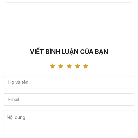
VIẾT BÌNH LUẬN CỦA BẠN