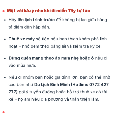
Một vài lưu ý nhỏ khi đi miền Tây tự túc
Hãy
lên lịch trình trước
để không bị lạc giữa hàng
tá điểm đến hấp dẫn.
Thuê xe máy
sẽ tiện nếu bạn thích khám phá linh
hoạt – nhớ đem theo bằng lái và kiểm tra kỹ xe.
Đừng quên mang theo áo mưa nhẹ hoặc ô
nếu đi
vào mùa mưa.
Nếu đi nhóm bạn hoặc gia đình lớn, bạn có thể nhờ
các bên như
Du Lịch Bình Mình (Hotline: 0772 427
777)
gợi ý tuyến đường hoặc hỗ trợ thuê xe có tài
xế – họ am hiểu địa phương và thân thiện lắm.