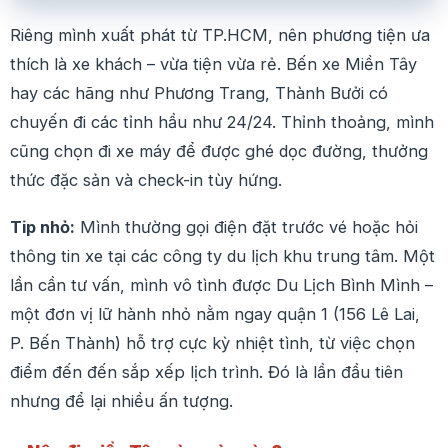
Riêng mình xuất phát từ TP.HCM, nên phương tiện ưa
thích là xe khách – vừa tiện vừa rẻ. Bến xe Miền Tây
hay các hãng như Phương Trang, Thành Bưởi có
chuyến đi các tỉnh hầu như 24/24. Thỉnh thoảng, mình
cũng chọn đi xe máy để được ghé dọc đường, thưởng
thức đặc sản và check-in tùy hứng.
Tip nhỏ:
Mình thường gọi điện đặt trước vé hoặc hỏi
thông tin xe tại các công ty du lịch khu trung tâm. Một
lần cần tư vấn, mình vô tình được Du Lịch Bình Mình –
một đơn vị lữ hành nhỏ nằm ngay quận 1 (156 Lê Lai,
P. Bến Thành) hỗ trợ cực kỳ nhiệt tình, từ việc chọn
điểm đến đến sắp xếp lịch trình. Đó là lần đầu tiên
nhưng để lại nhiều ấn tượng.