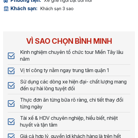
Xe ghế ngồi bật đời mới
Khách sạn:
Khách sạn 3 sao
VÌ SAO CHỌN BÌNH MINH
Kinh nghiệm chuyên tổ chức tour Miền Tây lâu
năm
Vị trí công ty nằm ngay trung tâm quận 1
Sử dụng các dòng xe hiện đại- chất lượng mang
đến sự hài lòng tuyệt đối
Thực đơn ăn từng bữa rõ ràng, chi tiết thay đổi
từng ngày
Tài xế & HDV chuyên nghiệp, hiểu biết, nhiệt
huyết và tận tâm
Giá cả hợp lý, quyền lợi khách hàng là trên hết