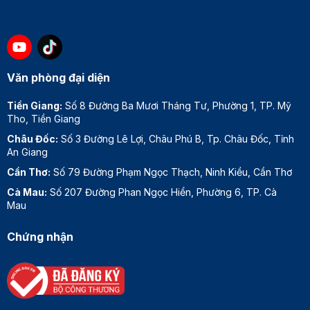
Văn phòng đại diện
Tiền Giang:
Số 8 Đường Ba Mươi Tháng Tư, Phường 1, TP. Mỹ
Tho, Tiền Giang
Châu Đốc:
Số 3 Đường Lê Lợi, Châu Phú B, Tp. Châu Đốc, Tỉnh
An Giang
Cần Thơ:
Số 79 Đường Phạm Ngọc Thạch, Ninh Kiều, Cần Thơ
Cà Mau:
Số 207 Đường Phan Ngọc Hiển, Phường 6, TP. Cà
Mau
Chứng nhận