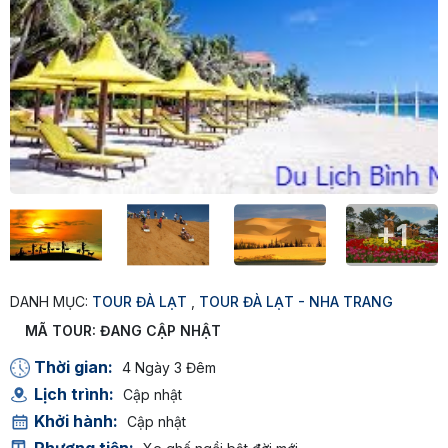
+1
DANH MỤC:
TOUR ĐÀ LẠT
,
TOUR ĐÀ LẠT - NHA TRANG
MÃ TOUR:
ĐANG CẬP NHẬT
Thời gian:
4 Ngày 3 Đêm
Lịch trình:
Cập nhật
Khởi hành:
Cập nhật
Phương tiện: