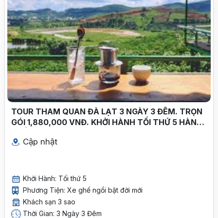
TOUR THAM QUAN ĐÀ LẠT 3 NGÀY 3 ĐÊM. TRỌN
GÓI 1,880,000 VNĐ. KHỞI HÀNH TỐI THỨ 5 HÀNG
TUẦN
Cập nhật
Khởi Hành: Tối thứ 5
Phương Tiện: Xe ghế ngồi bật đời mới
Khách sạn 3 sao
Thời Gian: 3 Ngày 3 Đêm