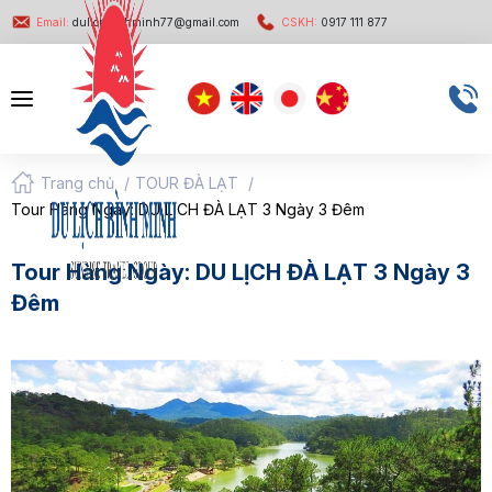
Email:
dulichbinhminh77@gmail.com
CSKH:
0917 111 877
Trang chủ
/
TOUR ĐÀ LẠT
/
Tour Hàng Ngày: DU LỊCH ĐÀ LẠT 3 Ngày 3 Đêm
Tour Hàng Ngày: DU LỊCH ĐÀ LẠT 3 Ngày 3
Đêm