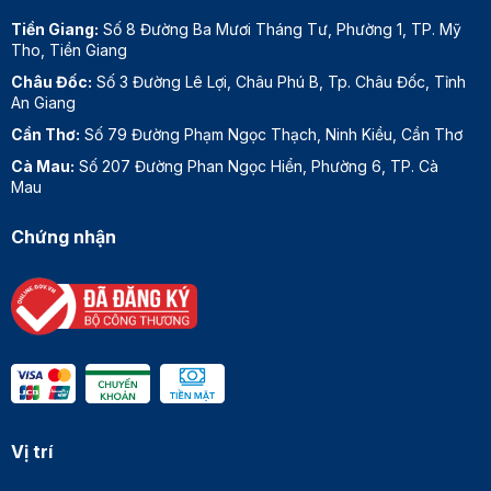
Tiền Giang:
Số 8 Đường Ba Mươi Tháng Tư, Phường 1, TP. Mỹ
Tho, Tiền Giang
Châu Đốc:
Số 3 Đường Lê Lợi, Châu Phú B, Tp. Châu Đốc, Tỉnh
An Giang
Cần Thơ:
Số 79 Đường Phạm Ngọc Thạch, Ninh Kiều, Cần Thơ
Cà Mau:
Số 207 Đường Phan Ngọc Hiển, Phường 6, TP. Cà
Mau
Chứng nhận
Vị trí