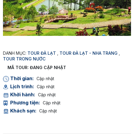
DANH MỤC:
TOUR ĐÀ LẠT
,
TOUR ĐÀ LẠT - NHA TRANG
,
TOUR TRONG NƯỚC
MÃ TOUR:
ĐANG CẬP NHẬT
Thời gian:
Cập nhật
Lịch trình:
Cập nhật
Khởi hành:
Cập nhật
Phương tiện:
Cập nhật
Khách sạn:
Cập nhật