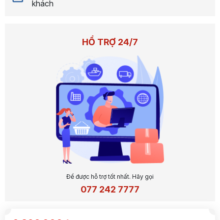
khách
HỔ TRỢ 24/7
Để được hỗ trợ tốt nhất. Hãy gọi
077 242 7777