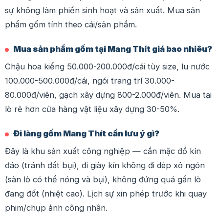
sự không làm phiền sinh hoạt và sản xuất. Mua sản
phẩm gốm tính theo cái/sản phẩm.
Mua sản phẩm gốm tại Mang Thít giá bao nhiêu?
Chậu hoa kiểng 50.000-200.000đ/cái tùy size, lu nước
100.000-500.000đ/cái, ngói trang trí 30.000-
80.000đ/viên, gạch xây dựng 800-2.000đ/viên. Mua tại
lò rẻ hơn cửa hàng vật liệu xây dựng 30-50%.
Đi làng gốm Mang Thít cần lưu ý gì?
Đây là khu sản xuất công nghiệp — cần mặc đồ kín
đáo (tránh đất bụi), đi giày kín không đi dép xỏ ngón
(sàn lò có thể nóng và bụi), không đứng quá gần lò
đang đốt (nhiệt cao). Lịch sự xin phép trước khi quay
phim/chụp ảnh công nhân.