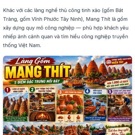
Khác với các làng nghề thủ công tinh xảo (gốm Bát
Tràng, gốm Vĩnh Phước Tây Ninh), Mang Thít là gốm
xây dựng quy mô công nghiệp — phù hợp khách yêu
nhiếp ảnh cảnh quan và tìm hiểu công nghiệp truyền
thống Việt Nam.