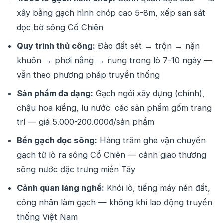
xây bằng gạch hình chóp cao 5-8m, xếp san sát
dọc bờ sông Cổ Chiên
Quy trình thủ công:
Đào đất sét → trộn → nặn
khuôn → phơi nắng → nung trong lò 7-10 ngày —
vẫn theo phương pháp truyền thống
Sản phẩm đa dạng:
Gạch ngói xây dựng (chính),
chậu hoa kiểng, lu nước, các sản phẩm gốm trang
trí — giá 5.000-200.000đ/sản phẩm
Bến gạch dọc sông:
Hàng trăm ghe vận chuyển
gạch từ lò ra sông Cổ Chiên — cảnh giao thương
sông nước đặc trưng miền Tây
Cảnh quan làng nghề:
Khói lò, tiếng máy nén đất,
công nhân làm gạch — không khí lao động truyền
thống Việt Nam