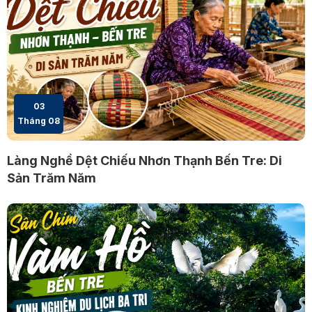
03
Tháng 08
Làng Nghề Dệt Chiếu Nhơn Thạnh Bến Tre: Di
Sản Trăm Năm