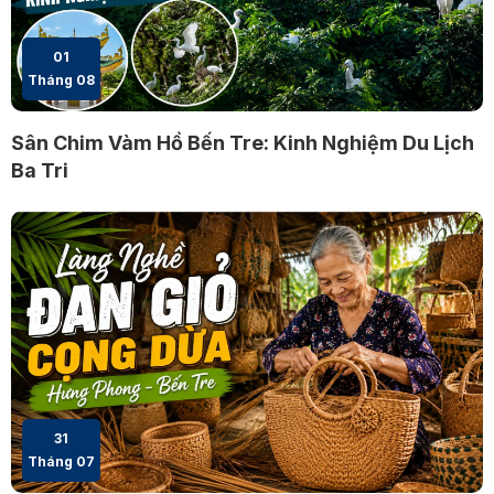
01
Tháng 08
Sân Chim Vàm Hồ Bến Tre: Kinh Nghiệm Du Lịch
Ba Tri
31
Tháng 07