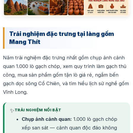
Trải nghiệm đặc trưng tại làng gốm
Mang Thít
Năm trải nghiệm đặc trưng nhất gồm chụp ảnh cảnh
quan 1.000 lò gạch chóp, xem quy trình làm gạch thủ
công, mua sản phẩm gốm tận lò giá rẻ, ngắm bến
gạch dọc sông Cổ Chiên, và tìm hiểu lịch sử nghề gốm
Vĩnh Long.
✨
TRẢI NGHIỆM NỔI BẬT
Chụp ảnh cảnh quan:
1.000 lò gạch chóp
xếp san sát — cảnh quan độc đáo không