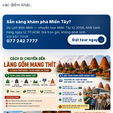
các điểm khác.
Sẵn sàng khám phá Miền Tây?
Du Lịch Bình Minh — chuyên tour Miền Tây từ 2008, khởi hành
hàng ngày từ TP.HCM. Giá trọn gói, không phát sinh.
GỌI ĐẶT TOUR
→
Đặt tour ngay
077 242 7777