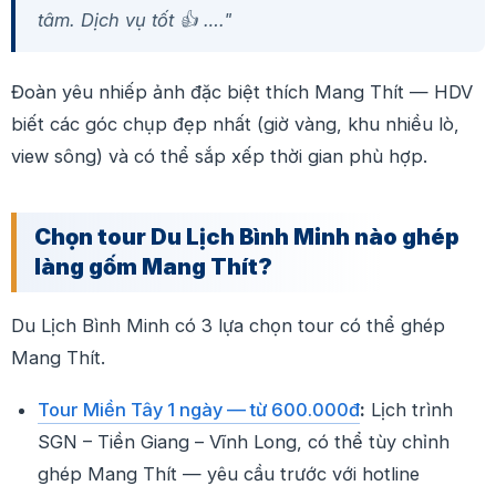
tâm. Dịch vụ tốt 👍 …
."
Đoàn yêu nhiếp ảnh đặc biệt thích Mang Thít — HDV
biết các góc chụp đẹp nhất (giờ vàng, khu nhiều lò,
view sông) và có thể sắp xếp thời gian phù hợp.
Chọn tour Du Lịch Bình Minh nào ghép
làng gốm Mang Thít?
Du Lịch Bình Minh có 3 lựa chọn tour có thể ghép
Mang Thít.
Tour Miền Tây 1 ngày — từ 600.000đ
:
Lịch trình
SGN – Tiền Giang – Vĩnh Long, có thể tùy chỉnh
ghép Mang Thít — yêu cầu trước với hotline