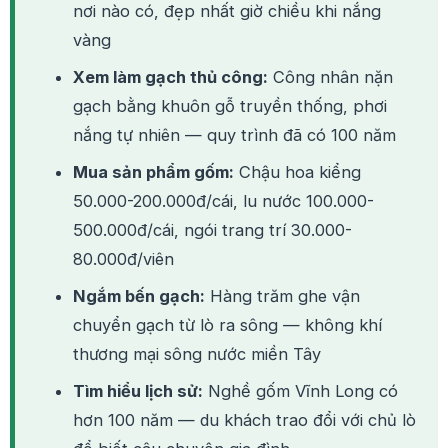
nơi nào có, đẹp nhất giờ chiều khi nắng
vàng
Xem làm gạch thủ công:
Công nhân nặn
gạch bằng khuôn gỗ truyền thống, phơi
nắng tự nhiên — quy trình đã có 100 năm
Mua sản phẩm gốm:
Chậu hoa kiểng
50.000-200.000đ/cái, lu nước 100.000-
500.000đ/cái, ngói trang trí 30.000-
80.000đ/viên
Ngắm bến gạch:
Hàng trăm ghe vận
chuyển gạch từ lò ra sông — không khí
thương mại sông nước miền Tây
Tìm hiểu lịch sử:
Nghề gốm Vĩnh Long có
hơn 100 năm — du khách trao đổi với chủ lò