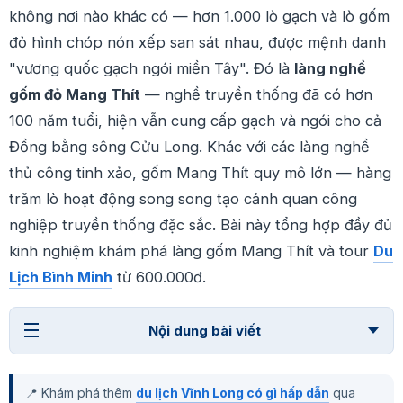
không nơi nào khác có — hơn 1.000 lò gạch và lò gốm
đỏ hình chóp nón xếp san sát nhau, được mệnh danh
"vương quốc gạch ngói miền Tây". Đó là
làng nghề
gốm đỏ Mang Thít
— nghề truyền thống đã có hơn
100 năm tuổi, hiện vẫn cung cấp gạch và ngói cho cả
Đồng bằng sông Cửu Long. Khác với các làng nghề
thủ công tinh xảo, gốm Mang Thít quy mô lớn — hàng
trăm lò hoạt động song song tạo cảnh quan công
nghiệp truyền thống đặc sắc. Bài này tổng hợp đầy đủ
kinh nghiệm khám phá làng gốm Mang Thít và tour
Du
Lịch Bình Minh
từ 600.000đ.
Nội dung bài viết
📍 Khám phá thêm
du lịch Vĩnh Long có gì hấp dẫn
qua