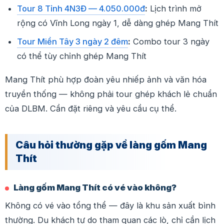
Tour 8 Tỉnh 4N3Đ — 4.050.000đ
:
Lịch trình mở
rộng có Vĩnh Long ngày 1, dễ dàng ghép Mang Thít
Tour Miền Tây 3 ngày 2 đêm
:
Combo tour 3 ngày
có thể tùy chỉnh ghép Mang Thít
Mang Thít phù hợp đoàn yêu nhiếp ảnh và văn hóa
truyền thống — không phải tour ghép khách lẻ chuẩn
của DLBM. Cần đặt riêng và yêu cầu cụ thể.
Câu hỏi thường gặp về làng gốm Mang
Thít
Làng gốm Mang Thít có vé vào không?
Không có vé vào tổng thể — đây là khu sản xuất bình
thường. Du khách tự do tham quan các lò, chỉ cần lịch