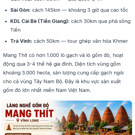
Sài Gòn:
cách 145km — khoảng 3 giờ qua cao tốc
KDL Cái Bè (Tiền Giang):
cách 30km qua phà sông
Tiền
Trà Vinh:
cách 50km — tour ghép văn hóa Khmer
Mang Thít có hơn 1.000 lò gạch và lò gốm đỏ, hoạt
động qua 3-4 thế hệ gia đình. Diện tích vùng gốm
khoảng 3.000 hecta, sản lượng cung cấp gạch ngói
cho cả vùng Tây Nam Bộ. Đây là khu vực sản xuất
gốm đỏ lớn nhất miền Nam Việt Nam.