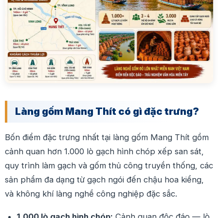
Làng gốm Mang Thít có gì đặc trưng?
Bốn điểm đặc trưng nhất tại làng gốm Mang Thít gồm
cảnh quan hơn 1.000 lò gạch hình chóp xếp san sát,
quy trình làm gạch và gốm thủ công truyền thống, các
sản phẩm đa dạng từ gạch ngói đến chậu hoa kiểng,
và không khí làng nghề công nghiệp đặc sắc.
1.000 lò gạch hình chóp:
Cảnh quan độc đáo — lò