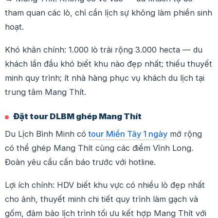
tham quan các lò, chỉ cần lịch sự không làm phiền sinh
hoạt.
Khó khăn chính: 1.000 lò trải rộng 3.000 hecta — du
khách lần đầu khó biết khu nào đẹp nhất; thiếu thuyết
minh quy trình; ít nhà hàng phục vụ khách du lịch tại
trung tâm Mang Thít.
Đặt tour DLBM ghép Mang Thít
Du Lịch Bình Minh có
tour Miền Tây 1 ngày
mở rộng
có thể ghép Mang Thít cùng các điểm Vĩnh Long.
Đoàn yêu cầu cần báo trước với hotline.
Lợi ích chính: HDV biết khu vực có nhiều lò đẹp nhất
cho ảnh, thuyết minh chi tiết quy trình làm gạch và
gốm, đảm bảo lịch trình tối ưu kết hợp Mang Thít với