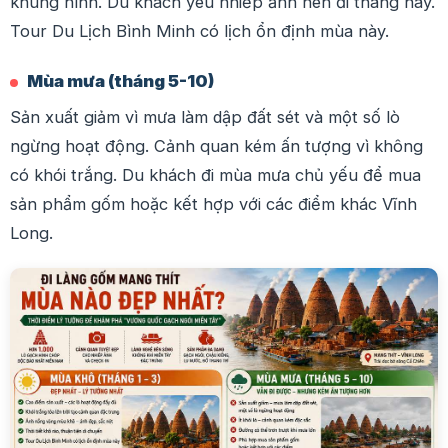
khung hình. Du khách yêu nhiếp ảnh nên đi tháng này.
Tour Du Lịch Bình Minh có lịch ổn định mùa này.
Mùa mưa (tháng 5-10)
Sản xuất giảm vì mưa làm dập đất sét và một số lò
ngừng hoạt động. Cảnh quan kém ấn tượng vì không
có khói trắng. Du khách đi mùa mưa chủ yếu để mua
sản phẩm gốm hoặc kết hợp với các điểm khác Vĩnh
Long.