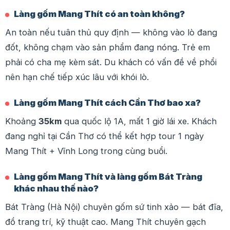
Làng gốm Mang Thít có an toàn không?
An toàn nếu tuân thủ quy định — không vào lò đang
đốt, không chạm vào sản phẩm đang nóng. Trẻ em
phải có cha mẹ kèm sát. Du khách có vấn đề về phổi
nên hạn chế tiếp xúc lâu với khói lò.
Làng gốm Mang Thít cách Cần Thơ bao xa?
Khoảng
35km
qua quốc lộ 1A, mất 1 giờ lái xe. Khách
đang nghỉ tại Cần Thơ có thể kết hợp tour 1 ngày
Mang Thít + Vĩnh Long trong cùng buổi.
Làng gốm Mang Thít và làng gốm Bát Tràng
khác nhau thế nào?
Bát Tràng (Hà Nội) chuyên gốm sứ tinh xảo — bát đĩa,
đồ trang trí, kỹ thuật cao. Mang Thít chuyên gạch