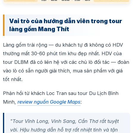
Vai trò của hướng dẫn viên trong tour
làng gốm Mang Thít
Làng gốm trải rộng — du khách tự đi không có HDV
thường mất 30-60 phút tìm khu đẹp nhất. HDV của
tour DLBM đã có liên hệ với các chủ lò đối tác — đoàn
vào lò có sẵn người giải thích, mua sản phẩm với giá
tốt nhất.
Phản hồi từ khách Loc Tran sau tour Du Lịch Bình
Minh,
review nguồn Google Maps
:
"
Tour
Vĩnh
Long
, Vinh Sang, Cần Thơ rất tuyệt
vời. Hậu hướng dẫn hỗ trợ rất nhiệt tình và tận