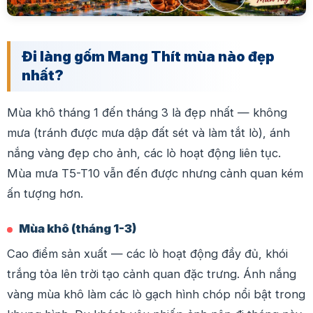
Đi làng gốm Mang Thít mùa nào đẹp
nhất?
Mùa khô tháng 1 đến tháng 3 là đẹp nhất — không
mưa (tránh được mưa dập đất sét và làm tắt lò), ánh
nắng vàng đẹp cho ảnh, các lò hoạt động liên tục.
Mùa mưa T5-T10 vẫn đến được nhưng cảnh quan kém
ấn tượng hơn.
Mùa khô (tháng 1-3)
Cao điểm sản xuất — các lò hoạt động đầy đủ, khói
trắng tỏa lên trời tạo cảnh quan đặc trưng. Ánh nắng
vàng mùa khô làm các lò gạch hình chóp nổi bật trong