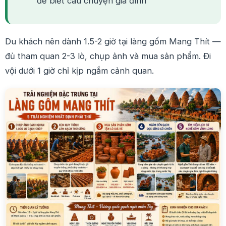
để biết câu chuyện gia đình
Du khách nên dành 1.5-2 giờ tại làng gốm Mang Thít —
đủ tham quan 2-3 lò, chụp ảnh và mua sản phẩm. Đi
vội dưới 1 giờ chỉ kịp ngắm cảnh quan.