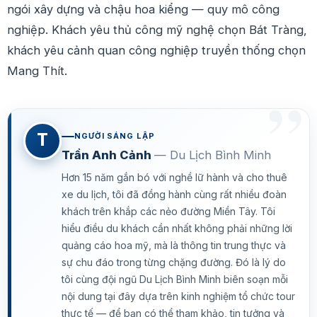
ngói xây dựng và chậu hoa kiểng — quy mô công
nghiệp. Khách yêu thủ công mỹ nghệ chọn Bát Tràng,
khách yêu cảnh quan công nghiệp truyền thống chọn
Mang Thít.
T
NGƯỜI SÁNG LẬP
Trần Anh Cảnh
— Du Lịch Bình Minh
Hơn 15 năm gắn bó với nghề lữ hành và cho thuê
xe du lịch, tôi đã đồng hành cùng rất nhiều đoàn
khách trên khắp các nẻo đường Miền Tây. Tôi
hiểu điều du khách cần nhất không phải những lời
quảng cáo hoa mỹ, mà là thông tin trung thực và
sự chu đáo trong từng chặng đường. Đó là lý do
tôi cùng đội ngũ Du Lịch Bình Minh biên soạn mỗi
nội dung tại đây dựa trên kinh nghiệm tổ chức tour
thực tế — để bạn có thể tham khảo, tin tưởng và