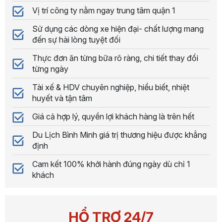
Vị trí công ty nằm ngay trung tâm quận 1
Sử dụng các dòng xe hiện đại- chất lượng mang
đến sự hài lòng tuyệt đối
Thực đơn ăn từng bữa rõ ràng, chi tiết thay đổi
từng ngày
Tài xế & HDV chuyên nghiệp, hiểu biết, nhiệt
huyết và tận tâm
Giá cả hợp lý, quyền lợi khách hàng là trên hết
Du Lịch Bình Minh giá trị thương hiệu được khẳng
định
Cam kết 100% khởi hành đúng ngày dù chỉ 1
khách
HỔ TRỢ 24/7