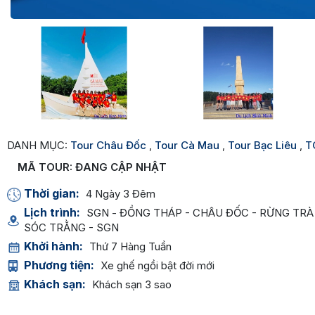
DANH MỤC:
Tour Châu Đốc
,
Tour Cà Mau
,
Tour Bạc Liêu
,
T
MÃ TOUR:
ĐANG CẬP NHẬT
Thời gian:
4 Ngày 3 Đêm
Lịch trình:
SGN - ĐỒNG THÁP - CHÂU ĐỐC - RỪNG TRÀ SƯ
SÓC TRẰNG - SGN
Khởi hành:
Thứ 7 Hàng Tuần
Phương tiện:
Xe ghế ngồi bật đời mới
Khách sạn:
Khách sạn 3 sao