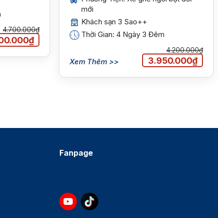
mới
m
Khách sạn 3 Sao++
4.700.000₫
Thời Gian: 4 Ngày 3 Đêm
00.000₫
4.200.000₫
3.950.000₫
Xem Thêm >>
Fanpage