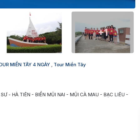
+1
OUR MIỀN TÂY 4 NGÀY
,
Tour Miền Tây
 - HÀ TIÊN - BIỂN MŨI NAI - MŨI CÀ MAU - BẠC LIÊU -