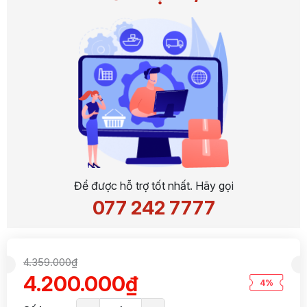
Để được hỗ trợ tốt nhất. Hãy gọi
077 242 7777
4.359.000₫
4.200.000₫
4%