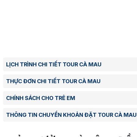
LỊCH TRÌNH CHI TIẾT TOUR CÀ MAU
THỰC ĐƠN CHI TIẾT TOUR CÀ MAU
CHÍNH SÁCH CHO TRẺ EM
THÔNG TIN CHUYỂN KHOẢN ĐẶT TOUR CÀ MAU