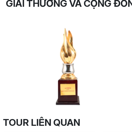
GIẢI THƯỞNG VÀ CỘNG ĐỒ
TOUR LIÊN QUAN