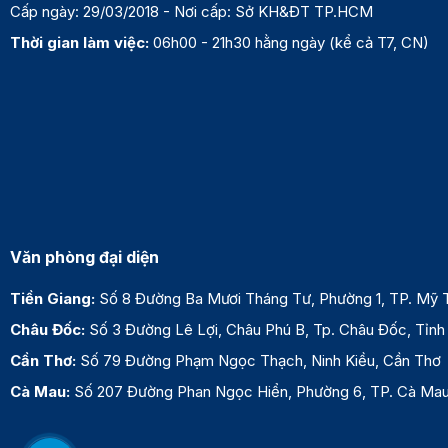
Cấp ngày: 29/03/2018 - Nơi cấp: Sở KH&ĐT TP.HCM
Thời gian làm việc:
06h00 - 21h30 hằng ngày (kể cả T7, CN)
Văn phòng đại diện
Tiền Giang:
Số 8 Đường Ba Mươi Tháng Tư, Phường 1, TP. Mỹ T
Châu Đốc:
Số 3 Đường Lê Lợi, Châu Phú B, Tp. Châu Đốc, Tỉnh
Cần Thơ:
Số 79 Đường Phạm Ngọc Thạch, Ninh Kiều, Cần Thơ
Cà Mau:
Số 207 Đường Phan Ngọc Hiển, Phường 6, TP. Cà M